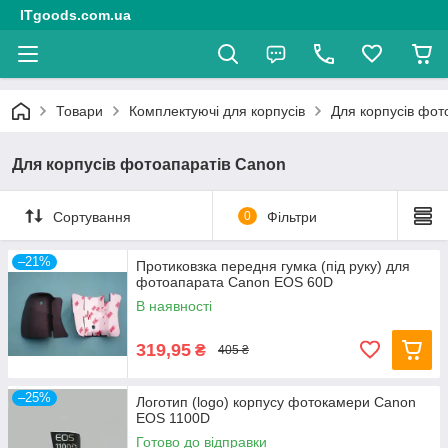
ITgoods.com.ua
Товари
Комплектуючі для корпусів
Для корпусів фот
Для корпусів фотоапаратів Canon
Сортування
0
Фільтри
–21%
Протиковзка передня гумка (під руку) для
фотоапарата Canon EOS 60D
В наявності
319,95
₴
405 ₴
–25%
Логотип (logo) корпусу фотокамери Canon
EOS 1100D
Готово до відправки