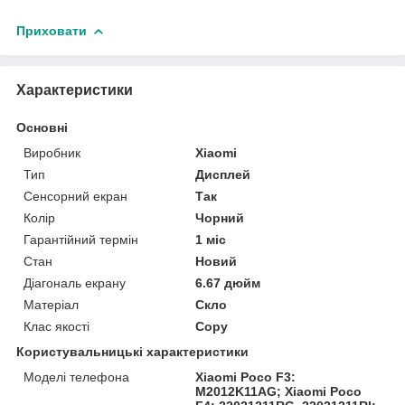
Приховати
Характеристики
Основні
Виробник
Xiaomi
Тип
Дисплей
Сенсорний екран
Так
Колір
Чорний
Гарантійний термін
1 міс
Стан
Новий
Діагональ екрану
6.67 дюйм
Матеріал
Скло
Клас якості
Copy
Користувальницькі характеристики
Моделі телефона
Xiaomi Poco F3:
M2012K11AG; Xiaomi Poco