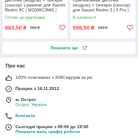
(сенсор) з рамкою для Xiaomi
(модуль) + тачскрін (сенсор)
Redmi 9C | M2006C3MG |
для Xiaomi Redmi 3 | 3 Pro |
M2006C3MT, Original (PRC)
3s | 3s Prime | 3x (чорний)
Готово до відправки
В наявності
883,50
598,50
₴
₴
950 ₴
630 ₴
Показати ще
Про нас
100% позитивних з 3040 відгуків за рік
Працює з 16.11.2012
м. Острог
Острог, Україна
Контакти
Сьогодні працює з 09:00 до 19:00
Показати весь графік роботи