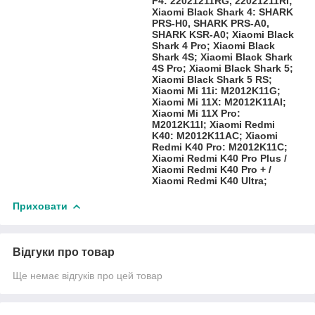
F4: 22021211RG, 22021211RI;
Xiaomi Black Shark 4: SHARK
PRS-H0, SHARK PRS-A0,
SHARK KSR-A0; Xiaomi Black
Shark 4 Pro; Xiaomi Black
Shark 4S; Xiaomi Black Shark
4S Pro; Xiaomi Black Shark 5;
Xiaomi Black Shark 5 RS;
Xiaomi Mi 11i: M2012K11G;
Xiaomi Mi 11X: M2012K11AI;
Xiaomi Mi 11X Pro:
M2012K11I; Xiaomi Redmi
K40: M2012K11AC; Xiaomi
Redmi K40 Pro: M2012K11C;
Xiaomi Redmi K40 Pro Plus /
Xiaomi Redmi K40 Pro + /
Xiaomi Redmi K40 Ultra;
Приховати
Відгуки про товар
Ще немає відгуків про цей товар