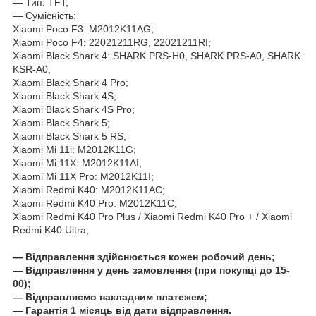
― Тип: TFT;
― Сумісність:
Xiaomi Poco F3: M2012K11AG;
Xiaomi Poco F4: 22021211RG, 22021211RI;
Xiaomi Black Shark 4: SHARK PRS-H0, SHARK PRS-A0, SHARK
KSR-A0;
Xiaomi Black Shark 4 Pro;
Xiaomi Black Shark 4S;
Xiaomi Black Shark 4S Pro;
Xiaomi Black Shark 5;
Xiaomi Black Shark 5 RS;
Xiaomi Mi 11i: M2012K11G;
Xiaomi Mi 11X: M2012K11AI;
Xiaomi Mi 11X Pro: M2012K11I;
Xiaomi Redmi K40: M2012K11AC;
Xiaomi Redmi K40 Pro: M2012K11C;
Xiaomi Redmi K40 Pro Plus / Xiaomi Redmi K40 Pro + / Xiaomi
Redmi K40 Ultra;
― Відправлення здійснюється кожен робочий день;
― Відправлення у день замовлення (при покупці до 15-
00);
― Відправляємо накладним платежем;
― Гарантія 1 місяць від дати відправлення.