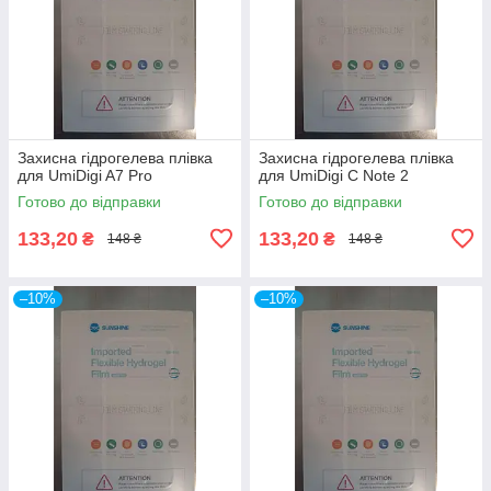
Захисна гідрогелева плівка
Захисна гідрогелева плівка
для UmiDigi A7 Pro
для UmiDigi C Note 2
Готово до відправки
Готово до відправки
133,20
133,20
₴
₴
148 ₴
148 ₴
–10%
–10%