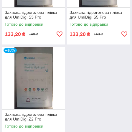
Захисна гідрогелева плівка
Захисна гідрогелева плівка
для UmiDigi S3 Pro
для UmiDigi S5 Pro
Готово до відправки
Готово до відправки
133,20
133,20
₴
₴
148 ₴
148 ₴
–10%
Захисна гідрогелева плівка
для UmiDigi Z2 Pro
Готово до відправки