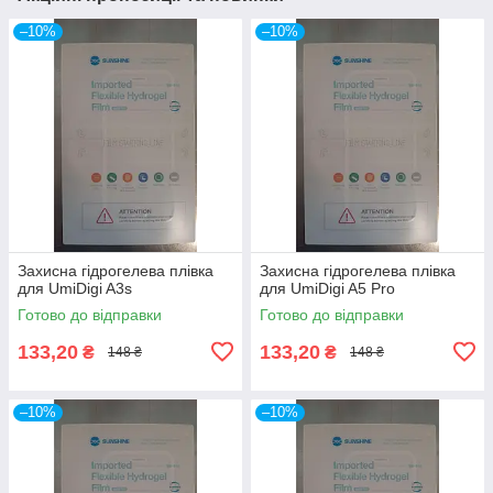
–10%
–10%
Захисна гідрогелева плівка
Захисна гідрогелева плівка
для UmiDigi A3s
для UmiDigi A5 Pro
Готово до відправки
Готово до відправки
133,20
133,20
₴
₴
148 ₴
148 ₴
–10%
–10%