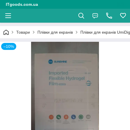
ITgoods.com.ua
Товари
Плівки для екранів
Плівки для екранів UmiDig
–10%