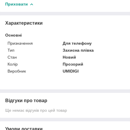
Приховати
Характеристики
Основні
Призначення
Для телефону
Тип
Захисна плівка
Стан
Новий
Колір
Прозорий
Виробник
UMIDIGI
Відгуки про товар
Ще немає відгуків про цей товар
Умови доставки