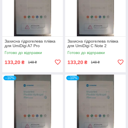
Захисна гідрогелева плівка
Захисна гідрогелева плівка
для UmiDigi A7 Pro
для UmiDigi C Note 2
Готово до відправки
Готово до відправки
133,20
133,20
₴
₴
148 ₴
148 ₴
–10%
–10%