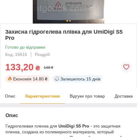
Захисна гідрогелева плівка для UmiDigi S5
Pro
Готово до відправки
Код: 16616
Роздріб
133,20
₴
148 ₴
Економія
14.80 ₴
Залишилось
15 днів
Опис
Характеристики
Відгуки про товар
Доставка
Опис
Гидрогелевая пленка для
UmiDigi S5 Pro
- это защитная
пленка, создана из полимерного материала, который