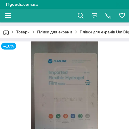
ITgoods.com.ua
Товари
Плівки для екранів
Плівки для екранів UmiDig
–10%