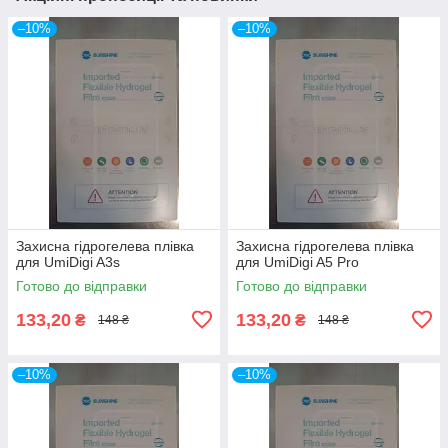
–10%
–10%
Захисна гідрогелева плівка
Захисна гідрогелева плівка
для UmiDigi A3s
для UmiDigi A5 Pro
Готово до відправки
Готово до відправки
133,20
133,20
₴
₴
148 ₴
148 ₴
–10%
–10%