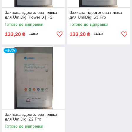
Захисна гідрогелева плівка
Захисна гідрогелева плівка
для UmiDigi Power 3 | F2
для UmiDigi S3 Pro
Готово до відправки
Готово до відправки
133,20
133,20
₴
₴
148 ₴
148 ₴
–10%
Захисна гідрогелева плівка
для UmiDigi Z2 Pro
Готово до відправки