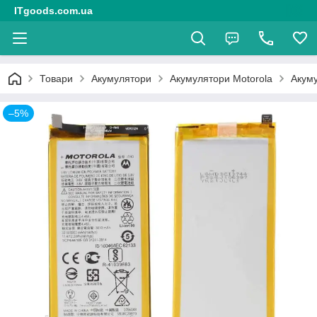
ITgoods.com.ua
Товари
Акумулятори
Акумулятори Motorola
Акуму
–5%