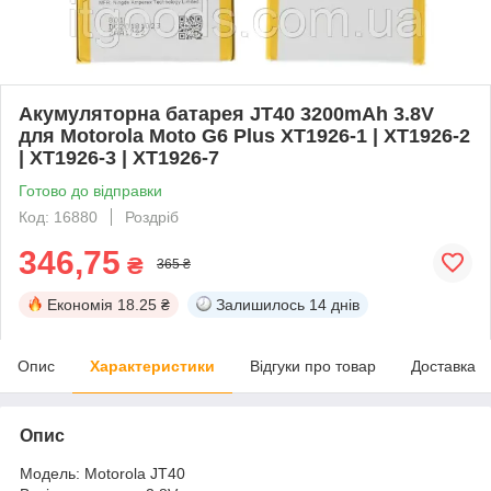
Акумуляторна батарея JT40 3200mAh 3.8V
для Motorola Moto G6 Plus XT1926-1 | XT1926-2
| XT1926-3 | XT1926-7
Готово до відправки
Код: 16880
Роздріб
346,75
₴
365 ₴
Економія
18.25 ₴
Залишилось
14 днів
Опис
Характеристики
Відгуки про товар
Доставка
Опис
Модель: Motorola JT40