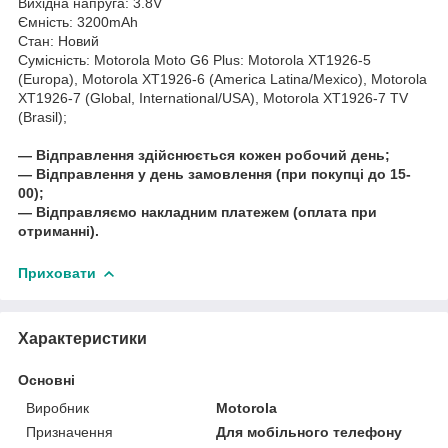
Вихідна напруга: 3.8V
Ємність: 3200mAh
Стан: Новий
Сумісність: Motorola Moto G6 Plus: Motorola XT1926-5
(Europa), Motorola XT1926-6 (America Latina/Mexico), Motorola
XT1926-7 (Global, International/USA), Motorola XT1926-7 TV
(Brasil);
― Відправлення здійснюється кожен робочий день;
― Відправлення у день замовлення (при покупці до 15-
00);
― Відправляємо накладним платежем (оплата при
отриманні).
Приховати
Характеристики
Основні
Виробник
Motorola
Призначення
Для мобільного телефону