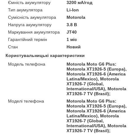
Ємність акумулятору
3200 мА/год
Тип акумулятора
Li-Ion
Сумісність акумулятора
Motorola
Напруга акумулятору
3.8 В
Маркування акумулятора
JT40
Гарантійний термін
1 міс
Стан
Новий
Користувальницькі характеристики
Модель телефона
Motorola Moto G6 Plus:
Motorola XT1926-5 (Europa),
Motorola XT1926-6 (America
Latina/Mexico), Motorola
XT1926-7 (Global,
International/USA), Motorola
XT1926-7 TV (Brasil);
Моделі телефона
Motorola Moto G6 Plus:
Motorola XT1926-5 (Europa),
Motorola XT1926-6 (America
Latina/Mexico), Motorola
XT1926-7 (Global,
International/USA), Motorola
XT1926-7 TV (Brasil);