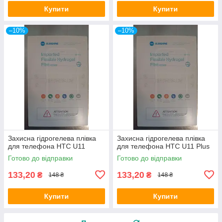
Купити
Купити
–10%
–10%
Захисна гідрогелева плівка
Захисна гідрогелева плівка
для телефона HTC U11
для телефона HTC U11 Plus
Готово до відправки
Готово до відправки
133,20
133,20
₴
₴
148 ₴
148 ₴
Купити
Купити