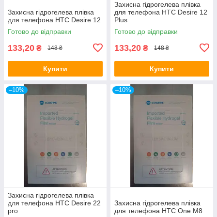
Захисна гідрогелева плівка
Захисна гідрогелева плівка
для телефона HTC Desire 12
для телефона HTC Desire 12
Plus
Готово до відправки
Готово до відправки
133,20
133,20
₴
₴
148 ₴
148 ₴
Купити
Купити
–10%
–10%
Захисна гідрогелева плівка
для телефона HTC Desire 22
Захисна гідрогелева плівка
pro
для телефона HTC One M8