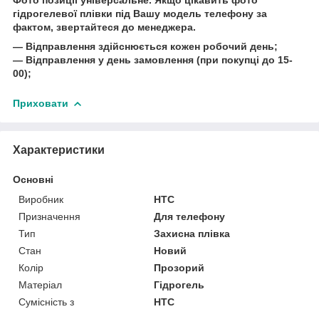
гідрогелевої плівки під Вашу модель телефону за
фактом, звертайтеся до менеджера.
― Відправлення здійснюється кожен робочий день;
― Відправлення у день замовлення (при покупці до 15-
00);
Приховати
Характеристики
Основні
Виробник
HTC
Призначення
Для телефону
Тип
Захисна плівка
Стан
Новий
Колір
Прозорий
Матеріал
Гідрогель
Сумісність з
HTC