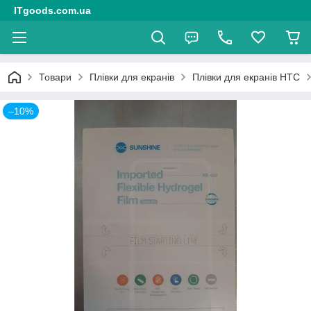
ITgoods.com.ua
Товари
Плівки для екранів
Плівки для екранів HTC
–10%