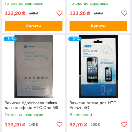
Готово до відправки
Готово до відправки
133,20
133,20
₴
₴
148 ₴
148 ₴
Купити
Купити
–10%
–10%
Захисна гідрогелева плівка
Захисна плівка для HTC
для телефона HTC One M9
Amaze 4G
Готово до відправки
В наявності
133,20
92,70
₴
₴
148 ₴
103 ₴