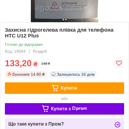
Захисна гідрогелева плівка для телефона
HTC U12 Plus
Готово до відправки
Код: 18584
Роздріб
133,20
₴
148 ₴
Економія
14.80 ₴
Залишилось
16 днів
Купити
або
Купити з
Що таке купити з Пром?