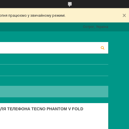
серпня працюємо у звичайному режимі.
Острог, Україна
ДЛЯ ТЕЛЕФОНА TECNO PHANTOM V FOLD