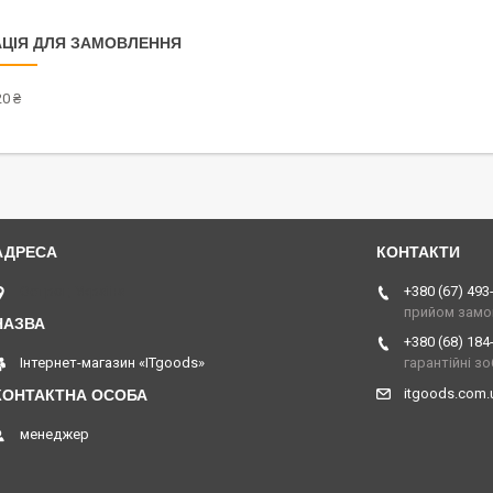
ЦІЯ ДЛЯ ЗАМОВЛЕННЯ
0 ₴
Острог, Україна
+380 (67) 493
прийом замо
+380 (68) 184
Інтернет-магазин «ITgoods»
гарантійні з
itgoods.com
менеджер