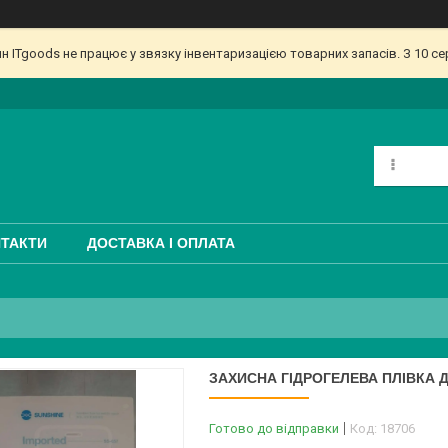
ин ITgoods не працює у звязку інвентаризацією товарних запасів. З 10 
ТАКТИ
ДОСТАВКА І ОПЛАТА
ЗАХИСНА ГІДРОГЕЛЕВА ПЛІВКА 
Готово до відправки
Код:
18706