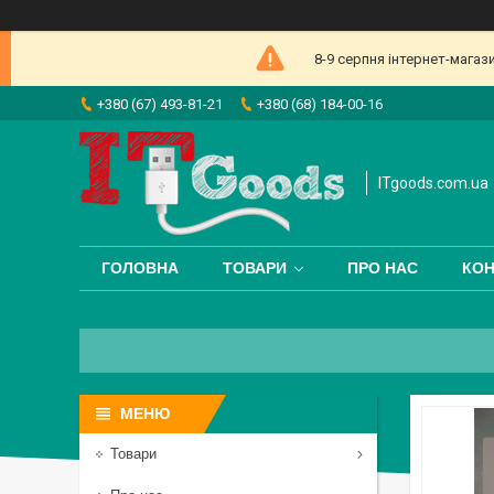
8-9 серпня інтернет-магаз
+380 (67) 493-81-21
+380 (68) 184-00-16
ITgoods.com.ua
ГОЛОВНА
ТОВАРИ
ПРО НАС
КОН
Товари