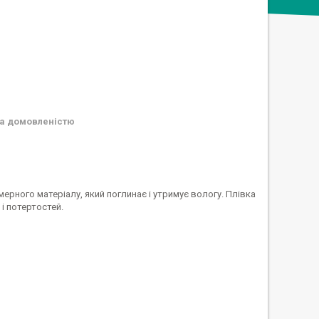
а домовленістю
імерного матеріалу, який поглинає і утримує вологу. Плівка
і потертостей.