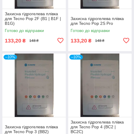
Захисна гідрогелева плівка
для Tecno Pop 2F (B1 | B1F |
Захисна гідрогелева плівка
B1G)
для Tecno Pop 2S Pro
Готово до відправки
Готово до відправки
133,20
133,20
₴
₴
148 ₴
148 ₴
–10%
–10%
Захисна гідрогелева плівка
Захисна гідрогелева плівка
для Tecno Pop 4 (BC2 |
для Tecno Pop 3 (BB2)
BC2C)