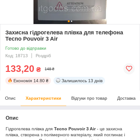
Захисна гідрогелева плівка для телефона
Tecno Pouvoir 3 Air
Готово до відправки
Код: 18713
Роздріб
133,20
₴
148 ₴
Економія
14.80 ₴
Залишилось
13 днів
Опис
Характеристики
Відгуки про товар
Доставка
Опис
Гідрогелева плівка для
Tecno Pouvoir 3 Air
- це захисна
плівка, створена з полімерного матеріалу, який поглинає і