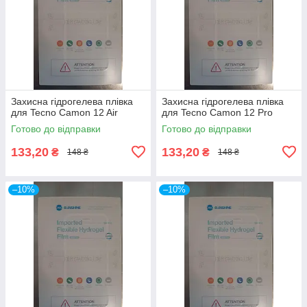
Захисна гідрогелева плівка
Захисна гідрогелева плівка
для Tecno Camon 12 Air
для Tecno Camon 12 Pro
Готово до відправки
Готово до відправки
133,20
133,20
₴
₴
148 ₴
148 ₴
–10%
–10%