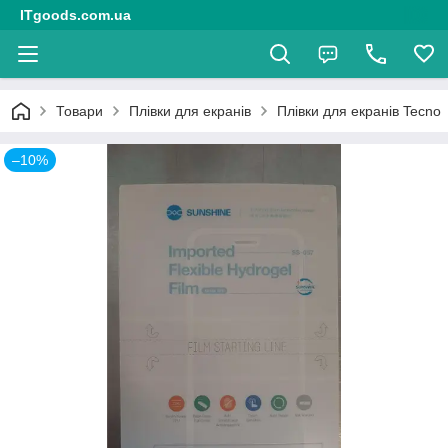
ITgoods.com.ua
Товари
Плівки для екранів
Плівки для екранів Tecno
–10%