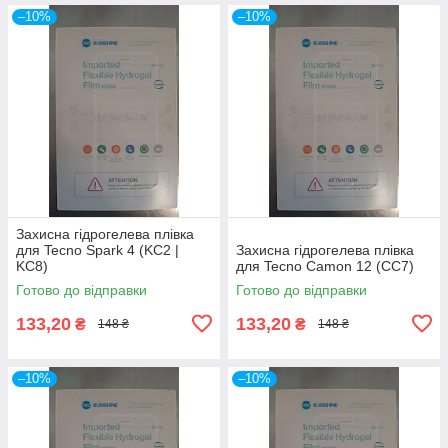
–10%
–10%
Захисна гідрогелева плівка
для Tecno Spark 4 (KC2 |
Захисна гідрогелева плівка
KC8)
для Tecno Camon 12 (CC7)
Готово до відправки
Готово до відправки
133,20
133,20
₴
₴
148 ₴
148 ₴
–10%
–10%