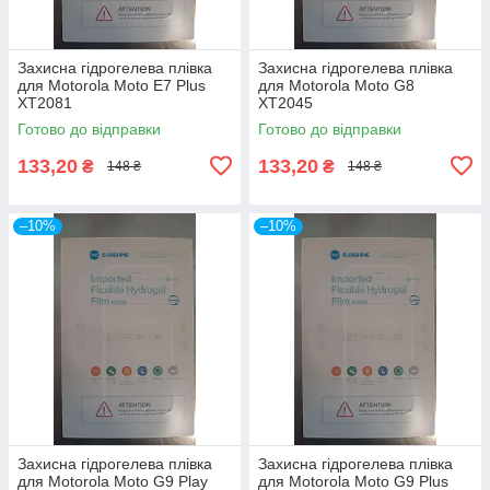
Захисна гідрогелева плівка
Захисна гідрогелева плівка
для Motorola Moto E7 Plus
для Motorola Moto G8
XT2081
XT2045
Готово до відправки
Готово до відправки
133,20
133,20
₴
₴
148 ₴
148 ₴
–10%
–10%
Захисна гідрогелева плівка
Захисна гідрогелева плівка
для Motorola Moto G9 Play
для Motorola Moto G9 Plus