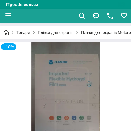
ITgoods.com.ua
Товари
Плівки для екранів
Плівки для екранів Motoro
–10%