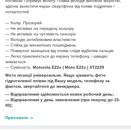
поглинає і утримує вологу. Плівка володіє високою міцністю,
здатна захистити екран смартфона від появи подряпин і
потертостей.
― Колір: Прозорий
― Не впливає на передачу кольору
― Не впливає на чутливість сенсора
― Володіє антибліковим властивістю
― Стійка до механічних пошкоджень
― Поверхня захищена від появи слідів відбитків пальців
― Легко приклеюється до екрану телефону, і швидко
знімається
― Сумісність:
Motorola E22s | Moto E22s | XT2229
Фото позиції універсальне. Якщо цікавить фото
гідрогелевої плівки під Вашу модель телефону за
фактом, звертайтеся до менеджера.
― Відправлення здійснюється кожен робочий день;
― Відправлення у день замовлення (при покупці до 15-
00);
Приховати