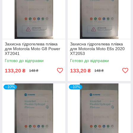
Захисна гідрогелева плівка
Захисна гідрогелева плівка
для Motorola Moto G8 Power
для Motorola Moto E6s 2020
XT2041
XT2053
Готово до відправки
Готово до відправки
133,20
133,20
₴
₴
148 ₴
148 ₴
–10%
–10%