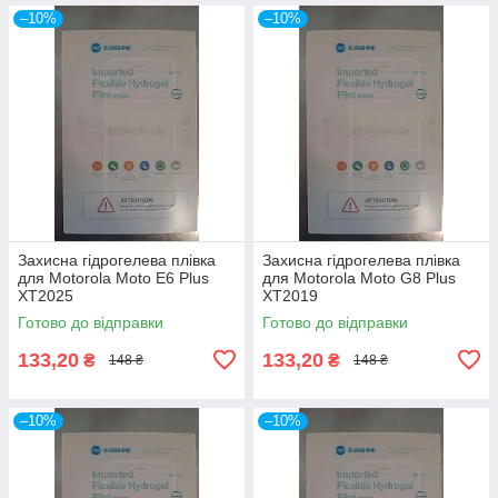
–10%
–10%
Захисна гідрогелева плівка
Захисна гідрогелева плівка
для Motorola Moto E6 Plus
для Motorola Moto G8 Plus
XT2025
XT2019
Готово до відправки
Готово до відправки
133,20
133,20
₴
₴
148 ₴
148 ₴
–10%
–10%