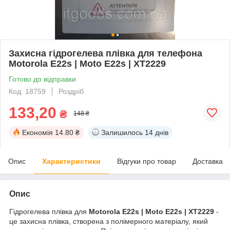
Захисна гідрогелева плівка для телефона
Motorola E22s | Moto E22s | XT2229
Готово до відправки
Код: 18759
Роздріб
133,20
₴
148 ₴
Економія
14.80 ₴
Залишилось
14 днів
Опис
Характеристики
Відгуки про товар
Доставка
Опис
Гідрогелева плівка для
Motorola E22s | Moto E22s | XT2229
-
це захисна плівка, створена з полімерного матеріалу, який