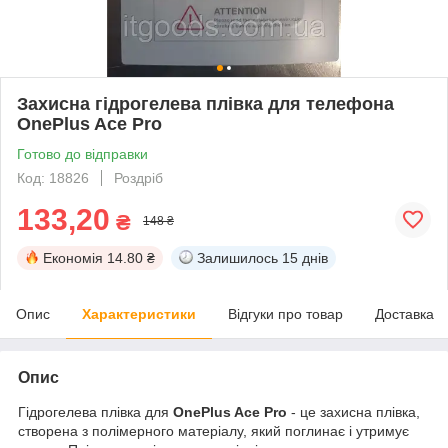
Захисна гідрогелева плівка для телефона
OnePlus Ace Pro
Готово до відправки
Код: 18826
Роздріб
133,20
₴
148 ₴
Економія
14.80 ₴
Залишилось
15 днів
Опис
Характеристики
Відгуки про товар
Доставка
Опис
Гідрогелева плівка для
OnePlus Ace Pro
- це захисна плівка,
створена з полімерного матеріалу, який поглинає і утримує