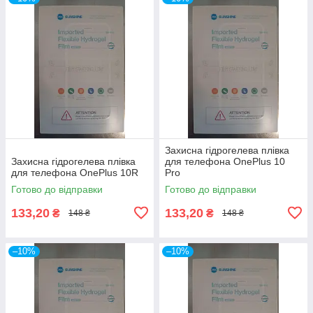
Захисна гідрогелева плівка
Захисна гідрогелева плівка
для телефона OnePlus 10
для телефона OnePlus 10R
Pro
Готово до відправки
Готово до відправки
133,20
133,20
₴
₴
148 ₴
148 ₴
–10%
–10%