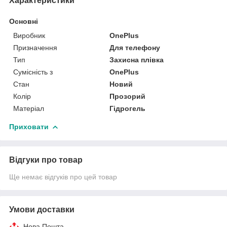
Характеристики
Основні
Виробник
OnePlus
Призначення
Для телефону
Тип
Захисна плівка
Сумісність з
OnePlus
Стан
Новий
Колір
Прозорий
Матеріал
Гідрогель
Приховати
Відгуки про товар
Ще немає відгуків про цей товар
Умови доставки
Нова Пошта