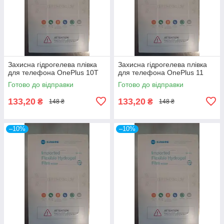
Захисна гідрогелева плівка
Захисна гідрогелева плівка
для телефона OnePlus 10T
для телефона OnePlus 11
Готово до відправки
Готово до відправки
133,20
133,20
₴
₴
148 ₴
148 ₴
–10%
–10%