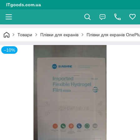
ITgoods.com.ua
Товари
Плівки для екранів
Плівки для екранів OnePl
–10%