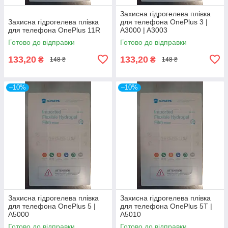
Захисна гідрогелева плівка
Захисна гідрогелева плівка
для телефона OnePlus 3 |
для телефона OnePlus 11R
A3000 | A3003
Готово до відправки
Готово до відправки
133,20
133,20
₴
₴
148 ₴
148 ₴
–10%
–10%
Захисна гідрогелева плівка
Захисна гідрогелева плівка
для телефона OnePlus 5 |
для телефона OnePlus 5T |
A5000
A5010
Готово до відправки
Готово до відправки