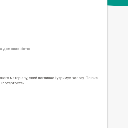
а домовленістю
рного матеріалу, який поглинає і утримує вологу. Плівка
і потертостей.