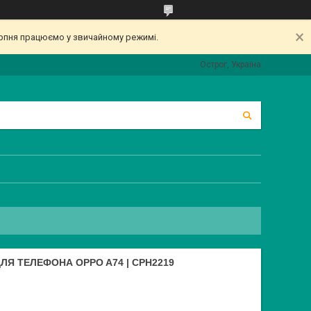
серпня працюємо у звичайному режимі.
Острог, Україна
ЛЯ ТЕЛЕФОНА OPPO A74 | CPH2219