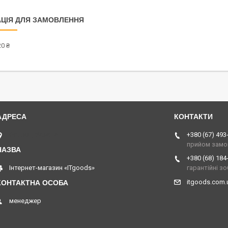
ЦІЯ ДЛЯ ЗАМОВЛЕННЯ
0 ₴
Острог, Україна
+380 (67) 493
прийом замо
+380 (68) 184
Інтернет-магазин «ITgoods»
гарантійні з
itgoods.com
менеджер