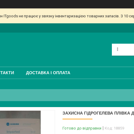
ин ITgoods не працює у звязку інвентаризацією товарних запасів. З 10 
ТАКТИ
ДОСТАВКА І ОПЛАТА
ЗАХИСНА ГІДРОГЕЛЕВА ПЛІВКА Д
Готово до відправки
Код:
18859