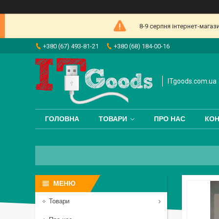
8-9 серпня інтернет-магаз
+380 (67) 493-81-21
+380 (68) 184-00-16
ITgoods.com.ua
ГОЛОВНА
ТОВАРИ
ПРО НАС
КОН
Товари