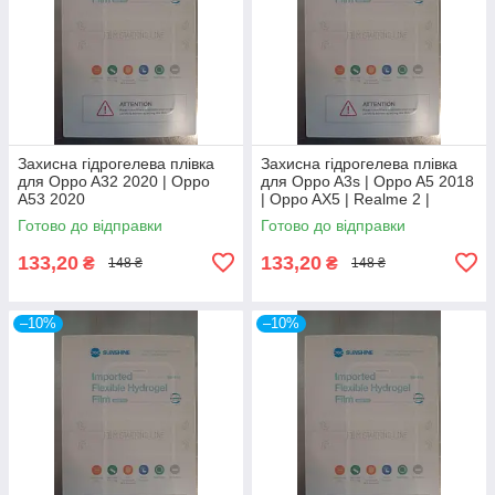
Захисна гідрогелева плівка
Захисна гідрогелева плівка
для Oppo A32 2020 | Oppo
для Oppo A3s | Oppo A5 2018
A53 2020
| Oppo AX5 | Realme 2 |
Realme C1
Готово до відправки
Готово до відправки
133,20
133,20
₴
₴
148 ₴
148 ₴
–10%
–10%