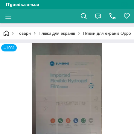
ITgoods.com.ua
Товари
Плівки для екранів
Плівки для екранів Oppo
–10%