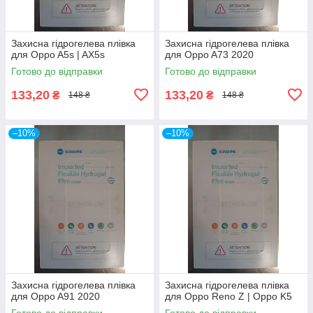
Захисна гідрогелева плівка
Захисна гідрогелева плівка
для Oppo A5s | AX5s
для Oppo A73 2020
Готово до відправки
Готово до відправки
133,20
133,20
₴
₴
148 ₴
148 ₴
–10%
–10%
Захисна гідрогелева плівка
Захисна гідрогелева плівка
для Oppo A91 2020
для Oppo Reno Z | Oppo K5
Готово до відправки
Готово до відправки