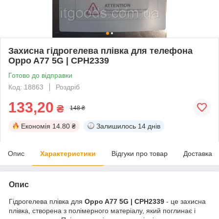
Захисна гідрогелева плівка для телефона
Oppo A77 5G | CPH2339
Готово до відправки
Код: 18863
Роздріб
133,20
₴
148 ₴
Економія
14.80 ₴
Залишилось
14 днів
Опис
Характеристики
Відгуки про товар
Доставка
Опис
Гідрогелева плівка для
Oppo A77 5G | CPH2339
- це захисна
плівка, створена з полімерного матеріалу, який поглинає і