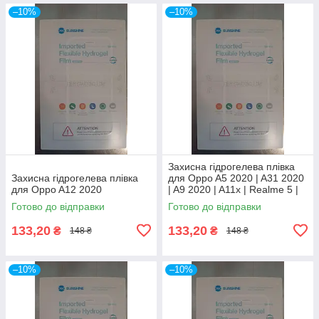
–10%
–10%
Захисна гідрогелева плівка
Захисна гідрогелева плівка
для Oppo A5 2020 | A31 2020
для Oppo A12 2020
| A9 2020 | A11x | Realme 5 |
C3 | 5i | 5s | 6i
Готово до відправки
Готово до відправки
133,20
133,20
₴
₴
148 ₴
148 ₴
–10%
–10%