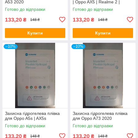
A53 2020
| Oppo AX5 | Realme 2 |
Realme C1
Готово до відправки
Готово до відправки
133,20
133,20
₴
₴
148 ₴
148 ₴
Купити
Купити
–10%
–10%
Захисна гідрогелева плівка
Захисна гідрогелева плівка
для Oppo A5s | AX5s
для Oppo A73 2020
Готово до відправки
Готово до відправки
133,20
133,20
₴
₴
148 ₴
148 ₴