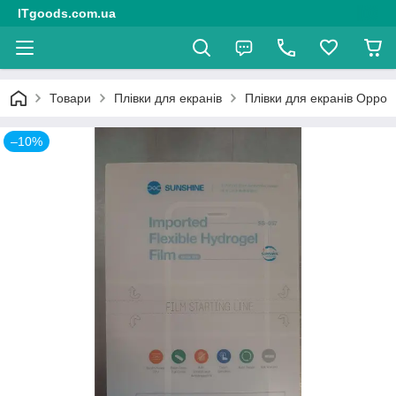
ITgoods.com.ua
Товари
Плівки для екранів
Плівки для екранів Oppo
–10%