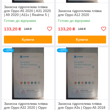
Захисна гідрогелева плівка
для Oppo A5 2020 | A31 2020
Захисна гідрогелева плівка
| A9 2020 | A11x | Realme 5 |
для Oppo A12 2020
C3 | 5i | 5s | 6i
Готово до відправки
Готово до відправки
133,20
133,20
₴
₴
148 ₴
148 ₴
Купити
Купити
–10%
–10%
Захисна гідрогелева плівка
Захисна гідрогелева плівка
для Oppo A32 2020 | Oppo
для Oppo A3s | Oppo A5 2018