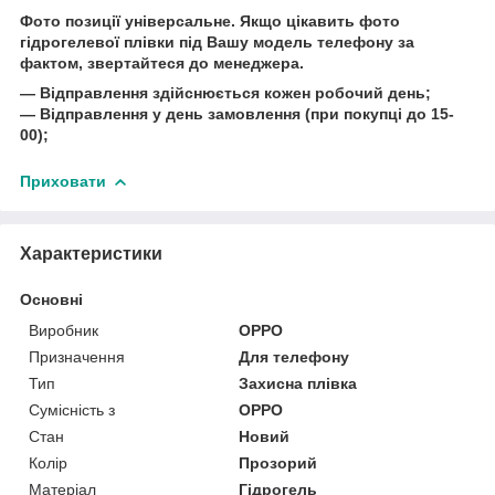
Фото позиції універсальне. Якщо цікавить фото
гідрогелевої плівки під Вашу модель телефону за
фактом, звертайтеся до менеджера.
― Відправлення здійснюється кожен робочий день;
― Відправлення у день замовлення (при покупці до 15-
00);
Приховати
Характеристики
Основні
Виробник
OPPO
Призначення
Для телефону
Тип
Захисна плівка
Сумісність з
OPPO
Стан
Новий
Колір
Прозорий
Матеріал
Гідрогель