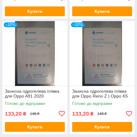
Купити
Купити
–10%
–10%
Захисна гідрогелева плівка
Захисна гідрогелева плівка
для Oppo A91 2020
для Oppo Reno Z | Oppo K5
Готово до відправки
Готово до відправки
133,20
133,20
₴
₴
148 ₴
148 ₴
Купити
Купити