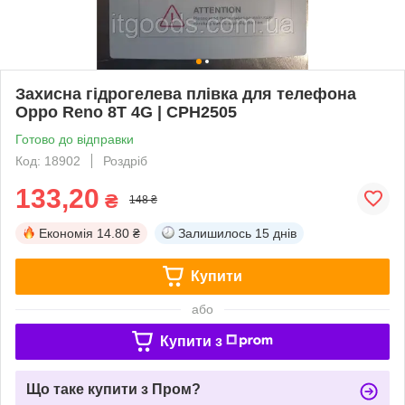
Захисна гідрогелева плівка для телефона
Oppo Reno 8T 4G | CPH2505
Готово до відправки
Код: 18902
Роздріб
133,20
₴
148 ₴
Економія
14.80 ₴
Залишилось
15 днів
Купити
або
Купити з
Що таке купити з Пром?