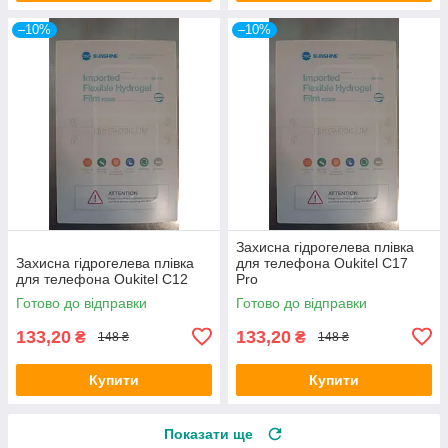
–10%
–10%
Захисна гідрогелева плівка
Захисна гідрогелева плівка
для телефона Oukitel C17
для телефона Oukitel C12
Pro
Готово до відправки
Готово до відправки
133,20
133,20
₴
₴
148 ₴
148 ₴
Купити
Купити
Показати ще