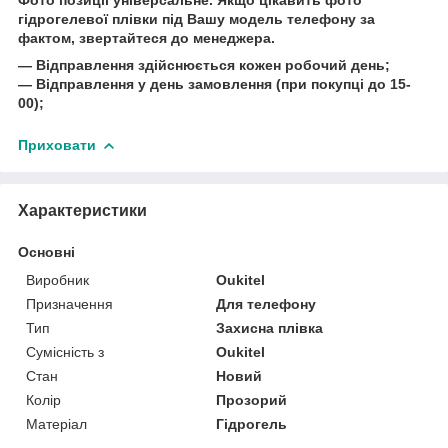
гідрогелевої плівки під Вашу модель телефону за
фактом, звертайтеся до менеджера.
― Відправлення здійснюється кожен робочий день;
― Відправлення у день замовлення (при покупці до 15-
00);
Приховати
Характеристики
Основні
Виробник
Oukitel
Призначення
Для телефону
Тип
Захисна плівка
Сумісність з
Oukitel
Стан
Новий
Колір
Прозорий
Матеріал
Гідрогель