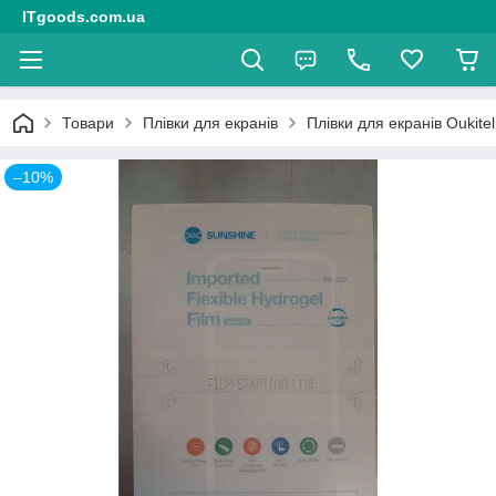
ITgoods.com.ua
Товари
Плівки для екранів
Плівки для екранів Oukitel
–10%