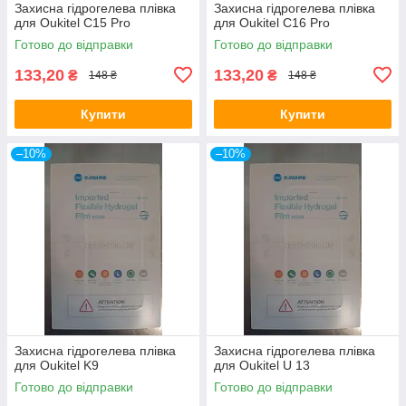
Захисна гідрогелева плівка
Захисна гідрогелева плівка
для Oukitel C15 Pro
для Oukitel C16 Pro
Готово до відправки
Готово до відправки
133,20
133,20
₴
₴
148 ₴
148 ₴
Купити
Купити
–10%
–10%
Захисна гідрогелева плівка
Захисна гідрогелева плівка
для Oukitel K9
для Oukitel U 13
Готово до відправки
Готово до відправки