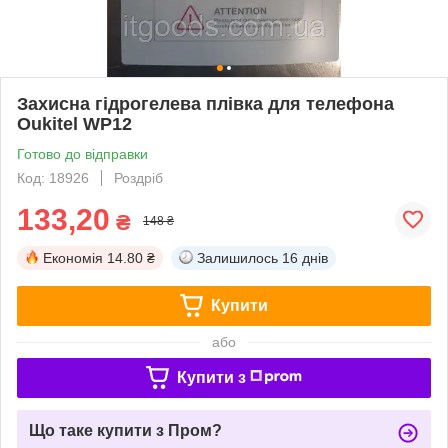
Захисна гідрогелева плівка для телефона
Oukitel WP12
Готово до відправки
Код: 18926
Роздріб
133,20
₴
148 ₴
Економія
14.80 ₴
Залишилось
16 днів
Купити
або
Купити з
Що таке купити з Пром?