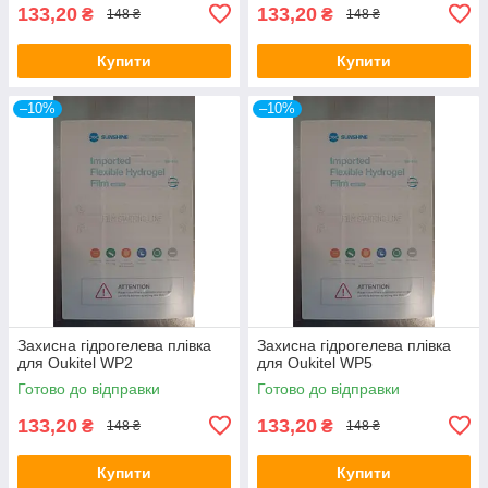
133,20
133,20
₴
₴
148 ₴
148 ₴
Купити
Купити
–10%
–10%
Захисна гідрогелева плівка
Захисна гідрогелева плівка
для Oukitel WP2
для Oukitel WP5
Готово до відправки
Готово до відправки
133,20
133,20
₴
₴
148 ₴
148 ₴
Купити
Купити