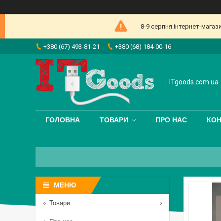
8-9 серпня інтернет-магаз
+380 (67) 493-81-21
+380 (68) 184-00-16
ITgoods.com.ua
ГОЛОВНА
ТОВАРИ
ПРО НАС
КОН
Товари