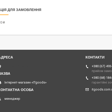
ЦІЯ ДЛЯ ЗАМОВЛЕННЯ
0 ₴
Острог, Україна
+380 (67) 493
прийом замо
+380 (68) 184
Інтернет-магазин «ITgoods»
гарантійні з
itgoods.com
менеджер