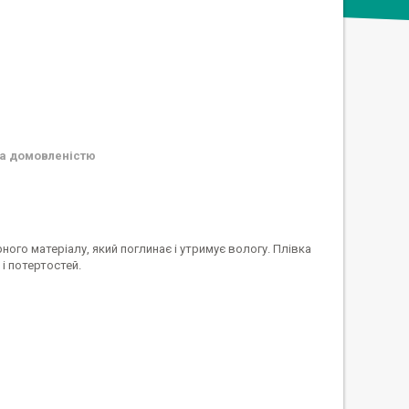
а домовленістю
рного матеріалу, який поглинає і утримує вологу. Плівка
і потертостей.