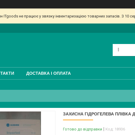
ин ITgoods не працює у звязку інвентаризацією товарних запасів. З 10 
ТАКТИ
ДОСТАВКА І ОПЛАТА
ЗАХИСНА ГІДРОГЕЛЕВА ПЛІВКА Д
Готово до відправки
Код:
18936