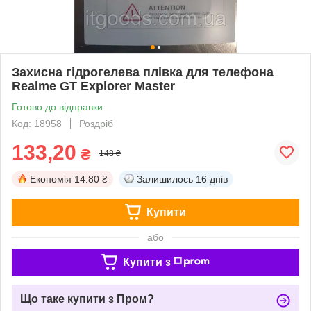
Захисна гідрогелева плівка для телефона
Realme GT Explorer Master
Готово до відправки
Код: 18958
Роздріб
133,20
₴
148 ₴
Економія
14.80 ₴
Залишилось
16 днів
Купити
або
Купити з
Що таке купити з Пром?