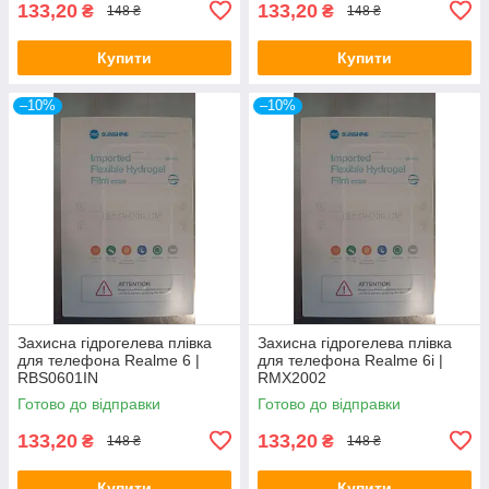
133,20
133,20
₴
₴
148 ₴
148 ₴
Купити
Купити
–10%
–10%
Захисна гідрогелева плівка
Захисна гідрогелева плівка
для телефона Realme 6 |
для телефона Realme 6i |
RBS0601IN
RMX2002
Готово до відправки
Готово до відправки
133,20
133,20
₴
₴
148 ₴
148 ₴
Купити
Купити