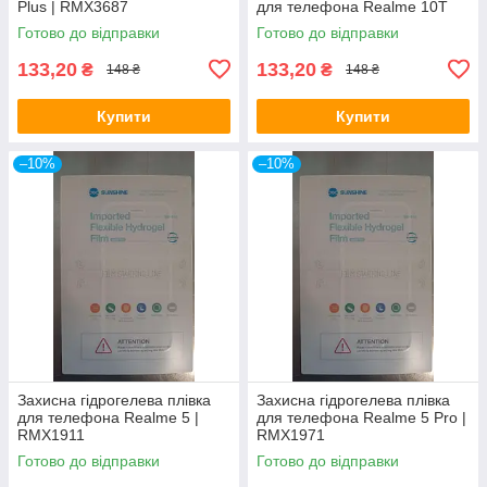
Plus | RMX3687
для телефона Realme 10T
Готово до відправки
Готово до відправки
133,20
133,20
₴
₴
148 ₴
148 ₴
Купити
Купити
–10%
–10%
Захисна гідрогелева плівка
Захисна гідрогелева плівка
для телефона Realme 5 |
для телефона Realme 5 Pro |
RMX1911
RMX1971
Готово до відправки
Готово до відправки