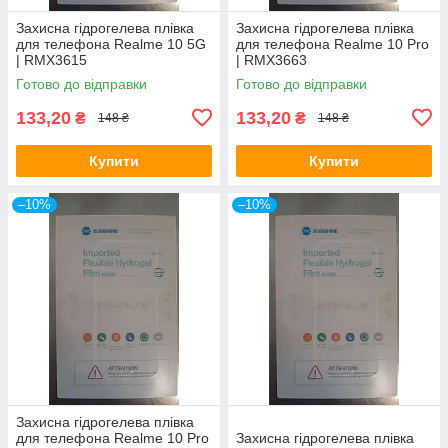
Захисна гідрогелева плівка
Захисна гідрогелева плівка
для телефона Realme 10 5G
для телефона Realme 10 Pro
| RMX3615
| RMX3663
Готово до відправки
Готово до відправки
133,20
133,20
₴
₴
148 ₴
148 ₴
Купити
Купити
–10%
–10%
Захисна гідрогелева плівка
для телефона Realme 10 Pro
Захисна гідрогелева плівка