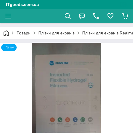
ITgoods.com.ua
Товари
Плівки для екранів
Плівки для екранів Realm
–10%