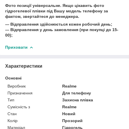
Фото позиції універсальне. Якщо цікавить фото
гідрогелевої плівки під Вашу модель телефону за
фактом, звертайтеся до менеджера.
― Відправлення здійснюється кожен робочий день;
― Відправлення у день замовлення (при покупці до 15-
00);
Приховати
Характеристики
Основні
Виробник
Realme
Призначення
Для телефону
Тип
Захисна плівка
Сумісність з
Realme
Стан
Новий
Колір
Прозорий
Матеріал
Гідрогель