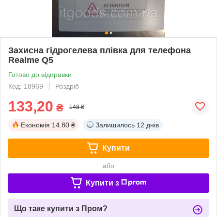
Захисна гідрогелева плівка для телефона
Realme Q5
Готово до відправки
Код: 18969
Роздріб
133,20
₴
148 ₴
Економія
14.80 ₴
Залишилось
12 днів
Купити
або
Купити з
Що таке купити з Пром?