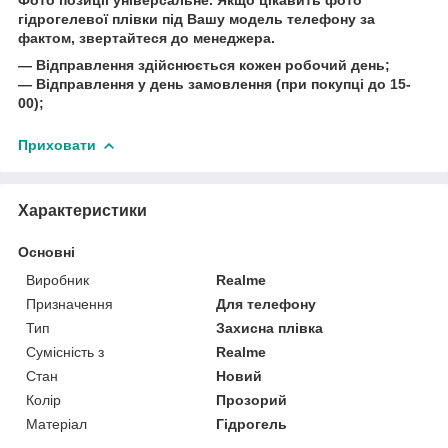
гідрогелевої плівки під Вашу модель телефону за
фактом, звертайтеся до менеджера.
― Відправлення здійснюється кожен робочий день;
― Відправлення у день замовлення (при покупці до 15-
00);
Приховати
Характеристики
Основні
Виробник
Realme
Призначення
Для телефону
Тип
Захисна плівка
Сумісність з
Realme
Стан
Новий
Колір
Прозорий
Матеріал
Гідрогель