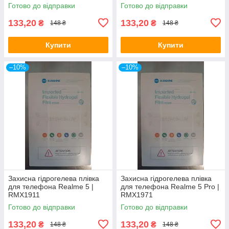
Готово до відправки
Готово до відправки
133,20
133,20
₴
₴
148 ₴
148 ₴
Купити
Купити
–10%
–10%
Захисна гідрогелева плівка
Захисна гідрогелева плівка
для телефона Realme 5 |
для телефона Realme 5 Pro |
RMX1911
RMX1971
Готово до відправки
Готово до відправки
133,20
133,20
₴
₴
148 ₴
148 ₴