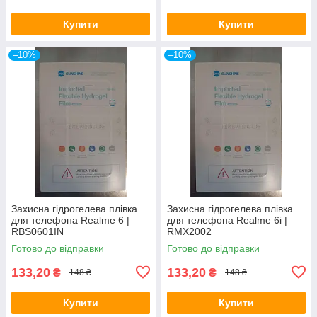
Купити
Купити
–10%
–10%
Захисна гідрогелева плівка
Захисна гідрогелева плівка
для телефона Realme 6 |
для телефона Realme 6i |
RBS0601IN
RMX2002
Готово до відправки
Готово до відправки
133,20
133,20
₴
₴
148 ₴
148 ₴
Купити
Купити