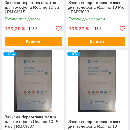
Захисна гідрогелева плівка
Захисна гідрогелева плівка
для телефона Realme 10 5G
для телефона Realme 10 Pro
| RMX3615
| RMX3663
Готово до відправки
Готово до відправки
133,20
133,20
₴
₴
148 ₴
148 ₴
Купити
Купити
–10%
–10%
Захисна гідрогелева плівка
для телефона Realme 10 Pro
Захисна гідрогелева плівка
Plus | RMX3687
для телефона Realme 10T