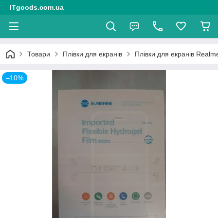
ITgoods.com.ua
Товари
Плівки для екранів
Плівки для екранів Realm
–10%