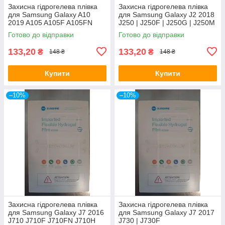
Захисна гідрогелева плівка
Захисна гідрогелева плівка
для Samsung Galaxy A10
для Samsung Galaxy J2 2018
2019 A105 A105F A105FN
J250 | J250F | J250G | J250M
A105G A105M
Готово до відправки
Готово до відправки
133,20
133,20
₴
₴
148 ₴
148 ₴
Купити
Купити
–10%
–10%
Захисна гідрогелева плівка
Захисна гідрогелева плівка
для Samsung Galaxy J7 2016
для Samsung Galaxy J7 2017
J710 J710F J710FN J710H
J730 | J730F