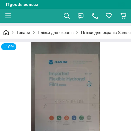
ITgoods.com.ua
Товари
Плівки для екранів
Плівки для екранів Sams
–10%