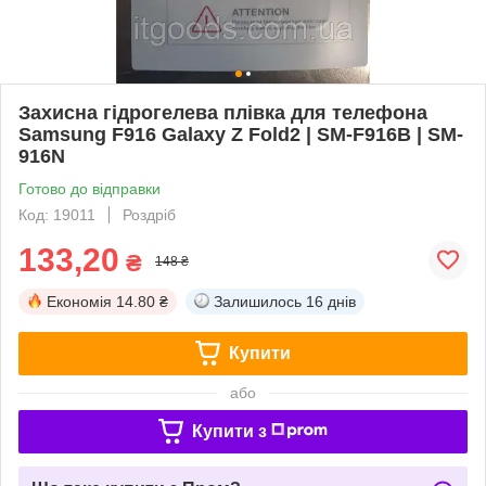
Захисна гідрогелева плівка для телефона
Samsung F916 Galaxy Z Fold2 | SM-F916B | SM-
916N
Готово до відправки
Код: 19011
Роздріб
133,20
₴
148 ₴
Економія
14.80 ₴
Залишилось
16 днів
Купити
або
Купити з