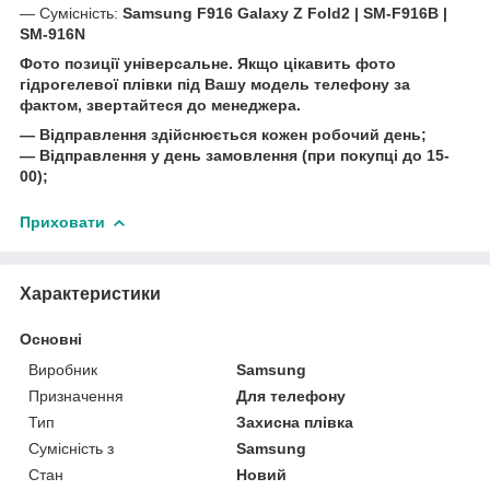
― Сумісність:
Samsung F916 Galaxy Z Fold2 | SM-F916B |
SM-916N
Фото позиції універсальне. Якщо цікавить фото
гідрогелевої плівки під Вашу модель телефону за
фактом, звертайтеся до менеджера.
― Відправлення здійснюється кожен робочий день;
― Відправлення у день замовлення (при покупці до 15-
00);
Приховати
Характеристики
Основні
Виробник
Samsung
Призначення
Для телефону
Тип
Захисна плівка
Сумісність з
Samsung
Стан
Новий