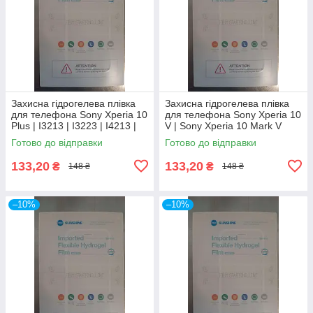
Захисна гідрогелева плівка
Захисна гідрогелева плівка
для телефона Sony Xperia 10
для телефона Sony Xperia 10
Plus | I3213 | I3223 | I4213 |
V | Sony Xperia 10 Mark V
I4293
Готово до відправки
Готово до відправки
133,20
133,20
₴
₴
148 ₴
148 ₴
–10%
–10%