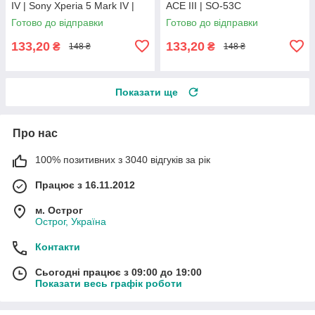
IV | Sony Xperia 5 Mark IV |
ACE III | SO-53C
XQCQ54C0B
Готово до відправки
Готово до відправки
133,20
133,20
₴
₴
148 ₴
148 ₴
Показати ще
Про нас
100% позитивних з 3040 відгуків за рік
Працює з 16.11.2012
м. Острог
Острог, Україна
Контакти
Сьогодні працює з 09:00 до 19:00
Показати весь графік роботи