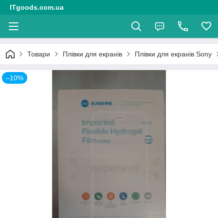
ITgoods.com.ua
Товари
Плівки для екранів
Плівки для екранів Sony
–10%