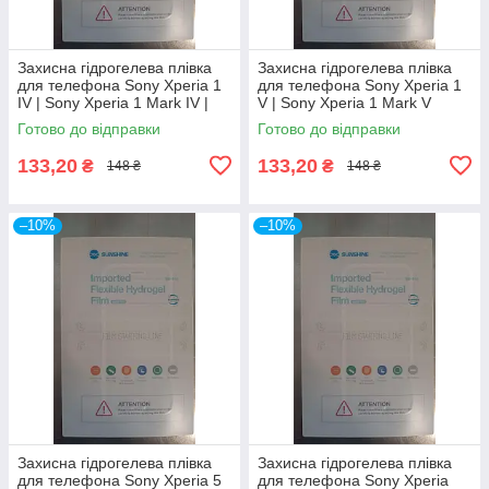
Захисна гідрогелева плівка
Захисна гідрогелева плівка
для телефона Sony Xperia 1
для телефона Sony Xperia 1
IV | Sony Xperia 1 Mark IV |
V | Sony Xperia 1 Mark V
XQCT54 | XQCT62
Готово до відправки
Готово до відправки
133,20
133,20
₴
₴
148 ₴
148 ₴
–10%
–10%
Захисна гідрогелева плівка
Захисна гідрогелева плівка
для телефона Sony Xperia 5
для телефона Sony Xperia