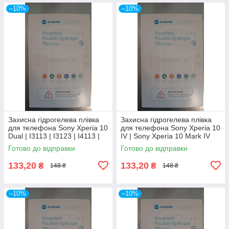
–10%
–10%
Захисна гідрогелева плівка
Захисна гідрогелева плівка
для телефона Sony Xperia 10
для телефона Sony Xperia 10
Dual | I3113 | I3123 | I4113 |
IV | Sony Xperia 10 Mark IV
I4193
Готово до відправки
Готово до відправки
133,20
133,20
₴
₴
148 ₴
148 ₴
–10%
–10%