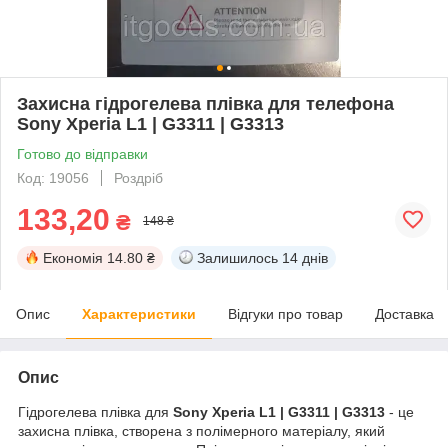
Захисна гідрогелева плівка для телефона
Sony Xperia L1 | G3311 | G3313
Готово до відправки
Код: 19056
Роздріб
133,20
₴
148 ₴
Економія
14.80 ₴
Залишилось
14 днів
Опис
Характеристики
Відгуки про товар
Доставка
Опис
Гідрогелева плівка для
Sony Xperia L1 | G3311 | G3313
- це
захисна плівка, створена з полімерного матеріалу, який