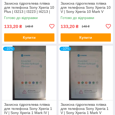
Захисна гідрогелева плівка
Захисна гідрогелева плівка
для телефона Sony Xperia 10
для телефона Sony Xperia 10
Plus | I3213 | I3223 | I4213 |
V | Sony Xperia 10 Mark V
I4293
Готово до відправки
Готово до відправки
133,20
133,20
₴
₴
148 ₴
148 ₴
Купити
Купити
–10%
–10%
Захисна гідрогелева плівка
Захисна гідрогелева плівка
для телефона Sony Xperia 1
для телефона Sony Xperia 1
IV | Sony Xperia 1 Mark IV |
V | Sony Xperia 1 Mark V