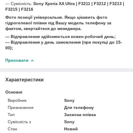
― Сумісність:
Sony Xperia XA Ultra | F3211 | F3212 | F3213 |
F3215 | F3216
Фото позиції універсальне. Якщо цікавить фото
гідрогелевої плівки під Вашу модель телефону за
фактом, звертайтеся до менеджера.
― Відправлення здійснюється кожен робочий день;
― Відправлення у день замовлення (при покупці до 15-
00);
Приховати
Характеристики
Основні
Виробник
Sony
Призначення
Для телефону
Тип
Захисна плівка
Сумісність з
Sony
Стан
Новий