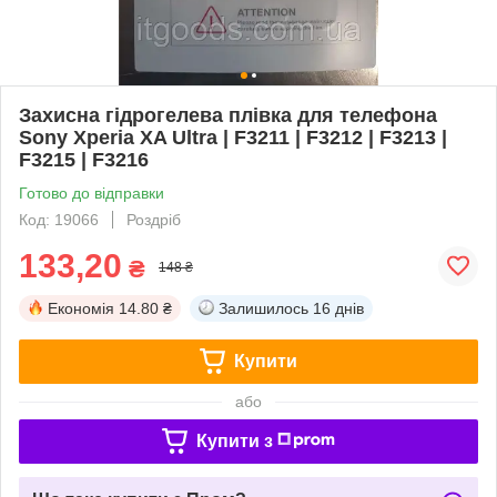
Захисна гідрогелева плівка для телефона
Sony Xperia XA Ultra | F3211 | F3212 | F3213 |
F3215 | F3216
Готово до відправки
Код: 19066
Роздріб
133,20
₴
148 ₴
Економія
14.80 ₴
Залишилось
16 днів
Купити
або
Купити з