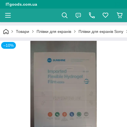
ITgoods.com.ua
Товари
Плівки для екранів
Плівки для екранів Sony
–10%