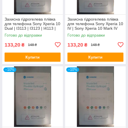
Захисна гідрогелева плівка
Захисна гідрогелева плівка
для телефона Sony Xperia 10
для телефона Sony Xperia 10
Dual | I3113 | I3123 | I4113 |
IV | Sony Xperia 10 Mark IV
I4193
Готово до відправки
Готово до відправки
133,20
133,20
₴
₴
148 ₴
148 ₴
Купити
Купити
–10%
–10%