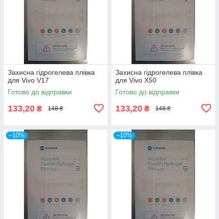
Захисна гідрогелева плівка
Захисна гідрогелева плівка
для Vivo V17
для Vivo X50
Готово до відправки
Готово до відправки
133,20
133,20
₴
₴
148 ₴
148 ₴
–10%
–10%