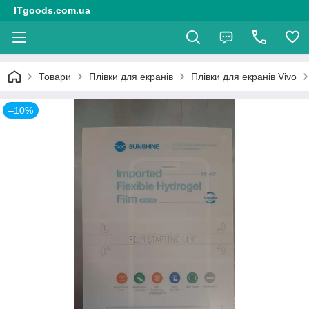
ITgoods.com.ua
Товари
Плівки для екранів
Плівки для екранів Vivo
–10%