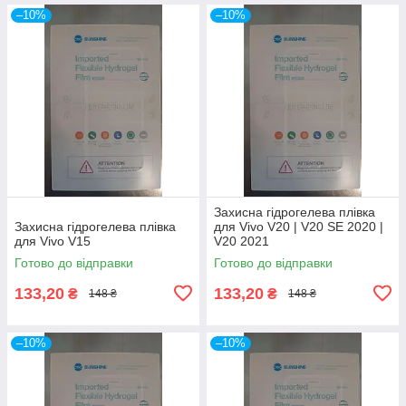
–10%
–10%
Захисна гідрогелева плівка
Захисна гідрогелева плівка
для Vivo V20 | V20 SE 2020 |
для Vivo V15
V20 2021
Готово до відправки
Готово до відправки
133,20
133,20
₴
₴
148 ₴
148 ₴
–10%
–10%