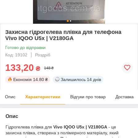
Захисна гідрогелева плівка для телефона
Vivo IQOO U5x | V2180GA
Готово до відправки
Код: 19102
Роздріб
133,20
₴
148 ₴
Економія
14.80 ₴
Залишилось
14 днів
Опис
Характеристики
Відгуки про товар
Доставка
Опис
Гідрогелева плівка для
Vivo IQOO U5x | V2180GA
- це
захисна плівка, створена з полімерного матеріалу, який