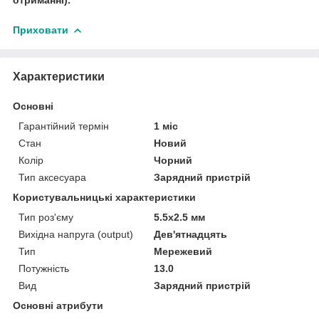
Приховати
Характеристики
Основні
Гарантійний термін
1 міс
Стан
Новий
Колір
Чорний
Тип аксесуара
Зарядний пристрій
Користувальницькі характеристики
Тип роз'єму
5.5x2.5 мм
Вихідна напруга (output)
Дев'ятнадцять
Тип
Мережевий
Потужність
13.0
Вид
Зарядний пристрій
Основні атрибути