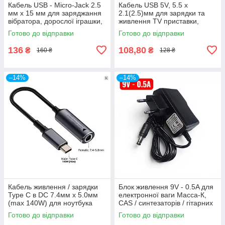
Кабель USB - Micro-Jack 2.5
Кабель USB 5V, 5.5 x
мм x 15 мм для заряджання
2.1(2.5)мм для зарядки та
вібратора, дорослої іграшки,
живлення TV приставки,
телефона, плеєра,
планшета, роутера,
Готово до відправки
Готово до відправки
масажера, навушників
тонометра, навігатора
136
108,80
₴
₴
160 ₴
128 ₴
–14%
–14%
Кабель живлення / зарядки
Блок живлення 9V - 0.5A для
Type C в DC 7.4мм х 5.0мм
електронної ваги Масса-К,
(max 140W) для ноутбука
CAS / синтезаторів / гітарних
Asus, HP, Lenovo, Dell, MSI,
педалей ефектів MXR,
Готово до відправки
Готово до відправки
MacBook, Huawei, Samsung
STRYMОN / music-техніки