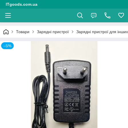
ITgoods.com.ua
Товари
Зарядні пристрої
Зарядні пристрої для інши
–5%