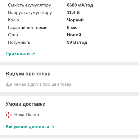
Ємність акумулятору
8680 мА/год
Напруга акумулятору
11.4 В
Колір
Чорний
Гарантійний термін
6 міс
Стан
Новий
Потужність
99 Вт/год
Приховати
Відгуки про товар
Ще немає відгуків про цей товар
Умови доставки
Нова Пошта
Всі умови доставки