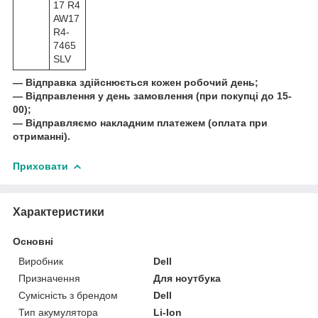
17 R4
AW17
R4-
7465
SLV
― Відправка здійснюється кожен робочий день;
― Відправлення у день замовлення (при покупці до 15-
00);
― Відправляємо накладним платежем (оплата при
отриманні).
Приховати
Характеристики
Основні
Виробник
Dell
Призначення
Для ноутбука
Сумісність з брендом
Dell
Тип акумулятора
Li-Ion