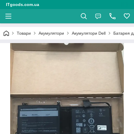
ITgoods.com.ua
Товари
Акумулятори
Акумулятори Dell
Батарея д