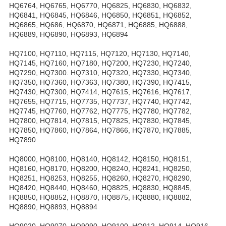
HQ6764, HQ6765, HQ6770, HQ6825, HQ6830, HQ6832,
HQ6841, HQ6845, HQ6846, HQ6850, HQ6851, HQ6852,
HQ6865, HQ686, HQ6870, HQ6871, HQ6885, HQ6888,
HQ6889, HQ6890, HQ6893, HQ6894
HQ7100, HQ7110, HQ7115, HQ7120, HQ7130, HQ7140,
HQ7145, HQ7160, HQ7180, HQ7200, HQ7230, HQ7240,
HQ7290, HQ7300. HQ7310, HQ7320, HQ7330, HQ7340,
HQ7350, HQ7360, HQ7363, HQ7380, HQ7390, HQ7415,
HQ7430, HQ7300, HQ7414, HQ7615, HQ7616, HQ7617,
HQ7655, HQ7715, HQ7735, HQ7737, HQ7740, HQ7742,
HQ7745, HQ7760, HQ7762, HQ7775, HQ7780, HQ7782,
HQ7800, HQ7814, HQ7815, HQ7825, HQ7830, HQ7845,
HQ7850, HQ7860, HQ7864, HQ7866, HQ7870, HQ7885,
HQ7890
HQ8000, HQ8100, HQ8140, HQ8142, HQ8150, HQ8151,
HQ8160, HQ8170, HQ8200, HQ8240, HQ8241, HQ8250,
HQ8251, HQ8253, HQ8255, HQ8260, HQ8270, HQ8290,
HQ8420, HQ8440, HQ8460, HQ8825, HQ8830, HQ8845,
HQ8850, HQ8852, HQ8870, HQ8875, HQ8880, HQ8882,
HQ8890, HQ8893, HQ8894
HQ9020, HQ9070, HQ9090, HQ9100, HQ912, HQ914, HQ916,