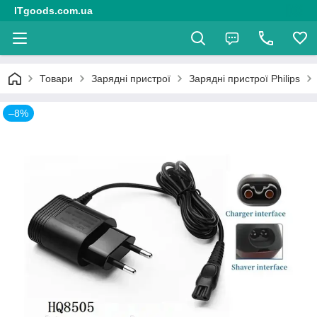
ITgoods.com.ua
Товари
Зарядні пристрої
Зарядні пристрої Philips
–8%