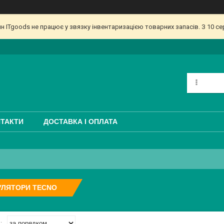
ин ITgoods не працює у звязку інвентаризацією товарних запасів. З 10 
ТАКТИ
ДОСТАВКА І ОПЛАТА
УЛЯТОРИ TECNO