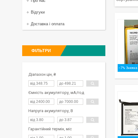
Про нас
Відгуки
Доставка і оплата
ФІЛЬТРИ
–7%
Діапазон цін, ₴
Ємність акумулятору, мА/год
Напруга акумулятору, В
Гарантійний термін, міс