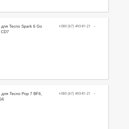
для Tecno Spark 6 Go
+380 (67) 493-81-21
5 CD7
для Tecno Pop 7 BF6,
+380 (67) 493-81-21
G6