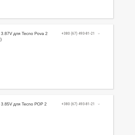
3.87V для Tecno Pova 2
+380 (67) 493-81-21
)
 3.85V для Tecno POP 2
+380 (67) 493-81-21