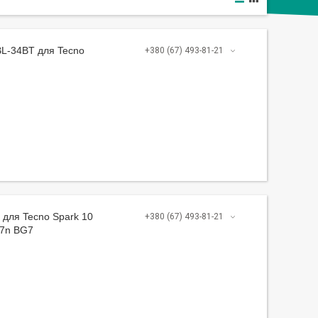
BL-34BT для Tecno
+380 (67) 493-81-21
для Tecno Spark 10
+380 (67) 493-81-21
G7n BG7