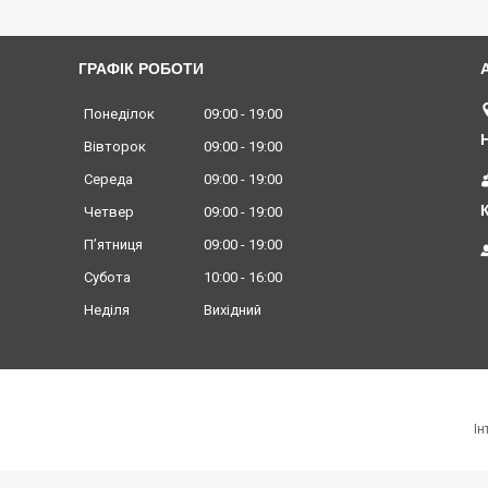
ГРАФІК РОБОТИ
Понеділок
09:00
19:00
Вівторок
09:00
19:00
Середа
09:00
19:00
Четвер
09:00
19:00
Пʼятниця
09:00
19:00
Субота
10:00
16:00
Неділя
Вихідний