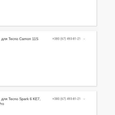
 для Tecno Camon 11S
+380 (67) 493-81-21
для Tecno Spark 6 KE7,
+380 (67) 493-81-21
Pro