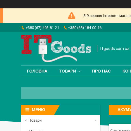
8-9 серпня інтернет-магаз
+380 (67) 493-81-21
+380 (68) 184-00-16
ITgoods.com.ua
ГОЛОВНА
ТОВАРИ
ПРО НАС
КОН
АКУМ
Товари