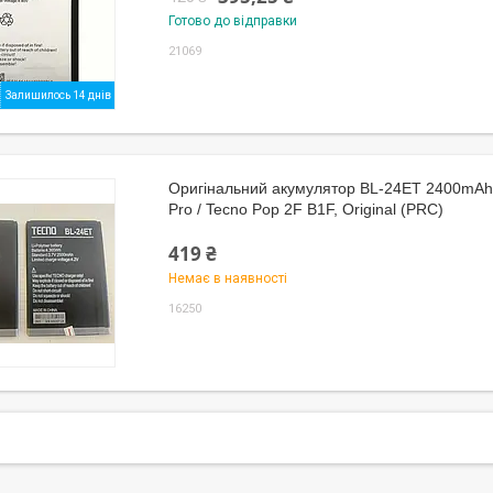
Готово до відправки
21069
Залишилось 14 днів
Оригінальний акумулятор BL-24ET 2400mAh
Pro / Tecno Pop 2F B1F, Original (PRC)
419 ₴
Немає в наявності
16250