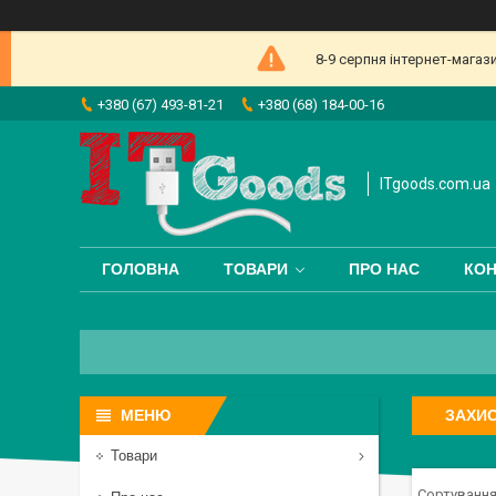
8-9 серпня інтернет-магаз
+380 (67) 493-81-21
+380 (68) 184-00-16
ITgoods.com.ua
ГОЛОВНА
ТОВАРИ
ПРО НАС
КОН
ЗАХИС
Товари