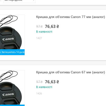
Кришка для об'єктива Canon 77 мм (аналог)
76,63 ₴
97 ₴
В наявності
1427
Залишилось 14 днів
Кришка для об'єктива Canon 67 мм (аналог)
76,63 ₴
97 ₴
В наявності
1426