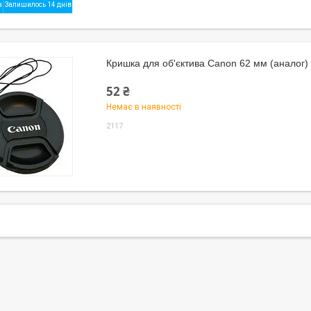
Залишилось 14 днів
Кришка для об'єктива Canon 62 мм (аналог)
52 ₴
Немає в наявності
2117