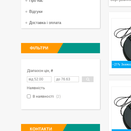
Про нас
Відгуки
Доставка і оплата
ФІЛЬТРИ
–21%
Діапазон цін, ₴
Наявність
В наявності
2
КОНТАКТИ