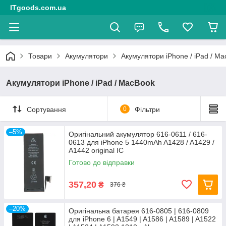
ITgoods.com.ua
Товари
Акумулятори
Акумулятори iPhone / iPad / M
Акумулятори iPhone / iPad / MacBook
Сортування
0
Фільтри
–5%
Оригінальний акумулятор 616-0611 / 616-
0613 для iPhone 5 1440mAh A1428 / A1429 /
A1442 original IC
Готово до відправки
357,20
₴
376 ₴
–20%
Оригінальна батарея 616-0805 | 616-0809
для iPhone 6 | A1549 | A1586 | A1589 | A1522