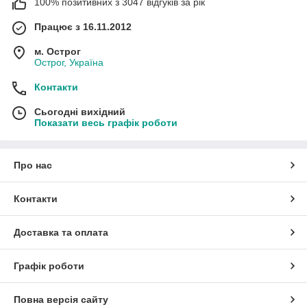
100% позитивних з 3047 відгуків за рік
Працює з 16.11.2012
м. Острог
Острог, Україна
Контакти
Сьогодні вихідний
Показати весь графік роботи
Про нас
Контакти
Доставка та оплата
Графік роботи
Повна версія сайту