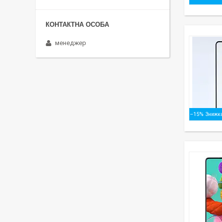
менеджер
–15%