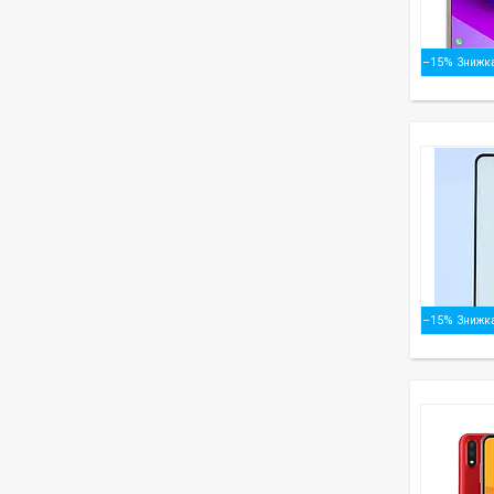
–15%
–15%