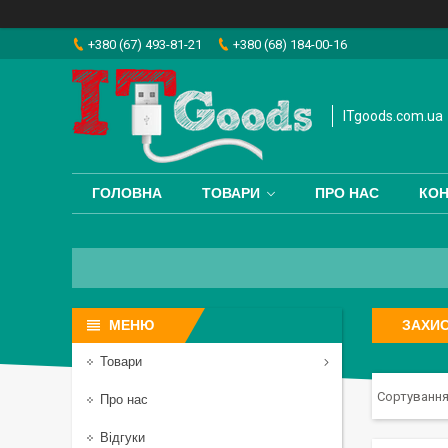
+380 (67) 493-81-21
+380 (68) 184-00-16
ITgoods.com.ua
ГОЛОВНА
ТОВАРИ
ПРО НАС
КОН
ЗАХИС
Товари
Про нас
Відгуки