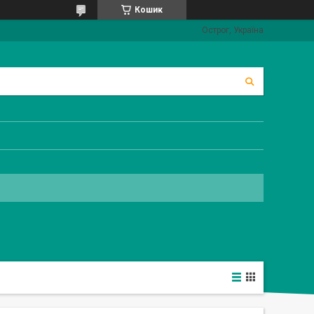
Кошик
Острог, Україна