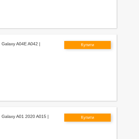
 Galaxy A04E A042 |
Купити
 Galaxy A01 2020 A015 |
Купити