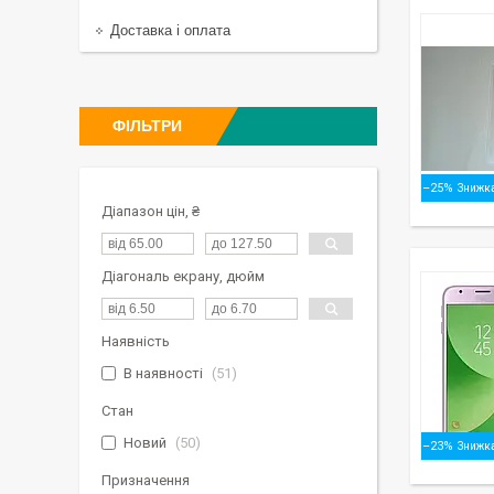
Доставка і оплата
ФІЛЬТРИ
–25%
Діапазон цін, ₴
Діагональ екрану, дюйм
Наявність
В наявності
51
Стан
Новий
50
–23%
Призначення