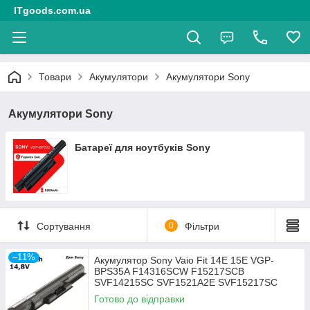
ITgoods.com.ua
Товари
Акумулятори
Акумулятори Sony
Акумулятори Sony
Батареї для ноутбуків Sony
Сортування
0
Фільтри
–11%
Акумулятор Sony Vaio Fit 14E 15E VGP-
BPS35A F14316SCW F15217SCB
SVF14215SC SVF1521A2E SVF15217SC
SVF15218SC
Готово до відправки