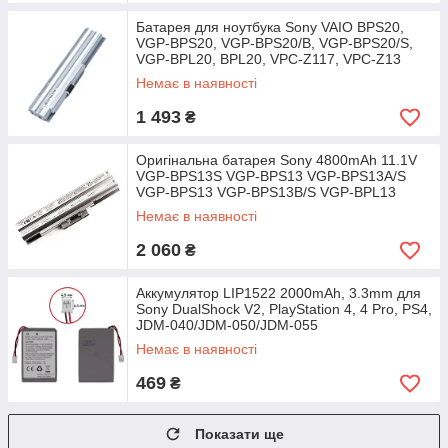
Батарея для ноутбука Sony VAIO BPS20,
VGP-BPS20, VGP-BPS20/B, VGP-BPS20/S,
VGP-BPL20, BPL20, VPC-Z117, VPC-Z13
Немає в наявності
1 493
₴
Оригінальна батарея Sony 4800mAh 11.1V
VGP-BPS13S VGP-BPS13 VGP-BPS13A/S
VGP-BPS13 VGP-BPS13B/S VGP-BPL13
Немає в наявності
2 060
₴
Аккумулятор LIP1522 2000mAh, 3.3mm для
Sony DualShock V2, PlayStation 4, 4 Pro, PS4,
JDM-040/JDM-050/JDM-055
Немає в наявності
469
₴
Показати ще