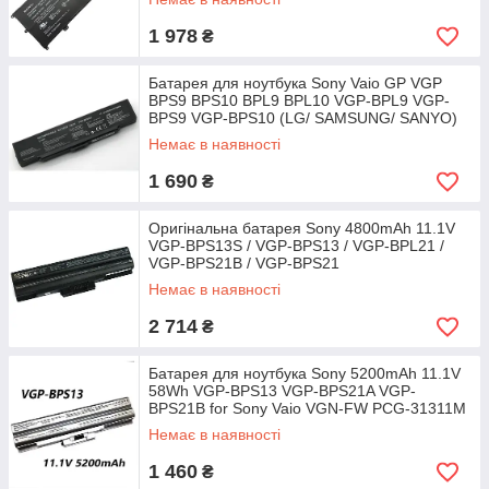
1 978
₴
Батарея для ноутбука Sony Vaio GP VGP
BPS9 BPS10 BPL9 BPL10 VGP-BPL9 VGP-
BPS9 VGP-BPS10 (LG/ SAMSUNG/ SANYO)
Немає в наявності
1 690
₴
Оригінальна батарея Sony 4800mAh 11.1V
VGP-BPS13S / VGP-BPS13 / VGP-BPL21 /
VGP-BPS21B / VGP-BPS21
Немає в наявності
2 714
₴
Батарея для ноутбука Sony 5200mAh 11.1V
58Wh VGP-BPS13 VGP-BPS21A VGP-
BPS21B for Sony Vaio VGN-FW PCG-31311M
Немає в наявності
1 460
₴