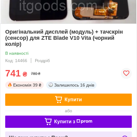
Оригінальний дисплей (модуль) + тачскрін
(сенсор) для ZTE Blade V10 Vita (чорний
колір)
В наявності
Код: 14466
Роздріб
741
₴
780 ₴
Економія
39 ₴
Залишилось
16 днів
Купити
або
Купити з