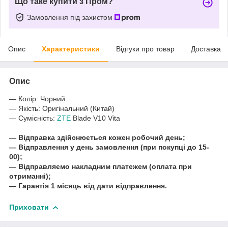
Що таке купити з Пром?
Замовлення під захистом
Опис
Характеристики
Відгуки про товар
Доставка
Опис
― Колір: Чорний
― Якість: Оригінальний (Китай)
― Сумісність:
ZTE
Blade V10 Vita
― Відправка здійснюється кожен робочий день;
― Відправлення у день замовлення (при покупці до 15-
00);
― Відправляємо накладним платежем (оплата при
отриманні);
― Гарантія 1 місяць від дати відправлення.
Приховати