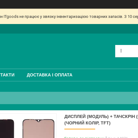
ин ITgoods не працює у звязку інвентаризацією товарних запасів. З 10 
ТАКТИ
ДОСТАВКА І ОПЛАТА
ДИСПЛЕЙ (МОДУЛЬ) + ТАЧСКРІН (С
(ЧОРНИЙ КОЛІР, TFT)