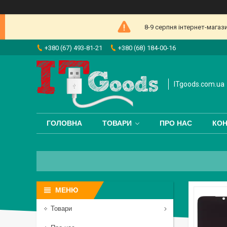
8-9 серпня інтернет-магаз
+380 (67) 493-81-21
+380 (68) 184-00-16
ITgoods.com.ua
ГОЛОВНА
ТОВАРИ
ПРО НАС
КОН
Товари