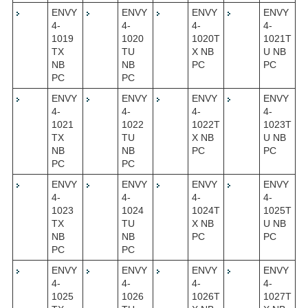
ENVY
ENVY
ENVY
ENVY
4-
4-
4-
4-
1019
1020
1020T
1021T
TX
TU
X NB
U NB
NB
NB
PC
PC
PC
PC
ENVY
ENVY
ENVY
ENVY
4-
4-
4-
4-
1021
1022
1022T
1023T
TX
TU
X NB
U NB
NB
NB
PC
PC
PC
PC
ENVY
ENVY
ENVY
ENVY
4-
4-
4-
4-
1023
1024
1024T
1025T
TX
TU
X NB
U NB
NB
NB
PC
PC
PC
PC
ENVY
ENVY
ENVY
ENVY
4-
4-
4-
4-
1025
1026
1026T
1027T