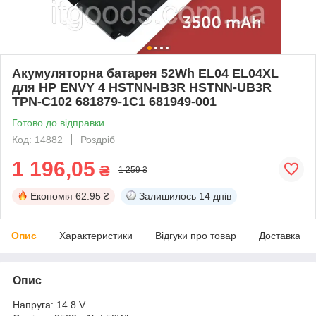
Акумуляторна батарея 52Wh EL04 EL04XL
для HP ENVY 4 HSTNN-IB3R HSTNN-UB3R
TPN-C102 681879-1C1 681949-001
Готово до відправки
Код: 14882
Роздріб
1 196,05
₴
1 259 ₴
Економія
62.95 ₴
Залишилось
14 днів
Опис
Характеристики
Відгуки про товар
Доставка
Опис
Напруга: 14.8 V