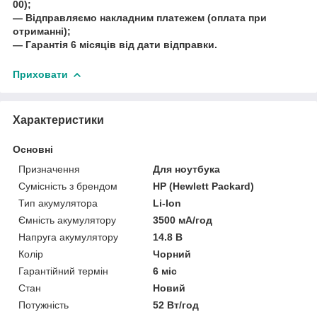
00);
― Відправляємо накладним платежем (оплата при
отриманні);
― Гарантія 6 місяців від дати відправки.
Приховати
Характеристики
Основні
Призначення
Для ноутбука
Сумісність з брендом
HP (Hewlett Packard)
Тип акумулятора
Li-Ion
Ємність акумулятору
3500 мА/год
Напруга акумулятору
14.8 В
Колір
Чорний
Гарантійний термін
6 міс
Стан
Новий
Потужність
52 Вт/год