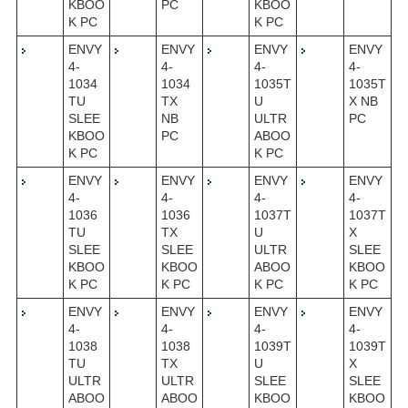
KBOO
PC
KBOO
K PC
K PC
ENVY
ENVY
ENVY
ENVY
4-
4-
4-
4-
1034
1034
1035T
1035T
TU
TX
U
X NB
SLEE
NB
ULTR
PC
KBOO
PC
ABOO
K PC
K PC
ENVY
ENVY
ENVY
ENVY
4-
4-
4-
4-
1036
1036
1037T
1037T
TU
TX
U
X
SLEE
SLEE
ULTR
SLEE
KBOO
KBOO
ABOO
KBOO
K PC
K PC
K PC
K PC
ENVY
ENVY
ENVY
ENVY
4-
4-
4-
4-
1038
1038
1039T
1039T
TU
TX
U
X
ULTR
ULTR
SLEE
SLEE
ABOO
ABOO
KBOO
KBOO