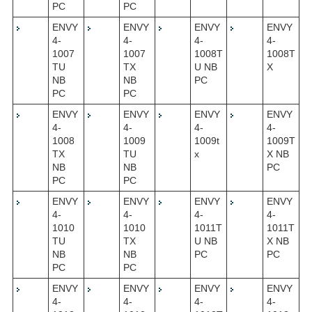
PC
PC
ENVY
ENVY
ENVY
ENVY
4-
4-
4-
4-
1007
1007
1008T
1008T
TU
TX
U NB
X
NB
NB
PC
PC
PC
ENVY
ENVY
ENVY
ENVY
4-
4-
4-
4-
1008
1009
1009t
1009T
TX
TU
x
X NB
NB
NB
PC
PC
PC
ENVY
ENVY
ENVY
ENVY
4-
4-
4-
4-
1010
1010
1011T
1011T
TU
TX
U NB
X NB
NB
NB
PC
PC
PC
PC
ENVY
ENVY
ENVY
ENVY
4-
4-
4-
4-