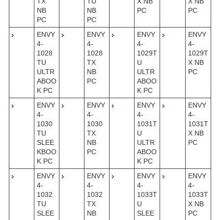
TX
TU
X NB
X NB
NB
NB
PC
PC
PC
PC
ENVY
ENVY
ENVY
ENVY
4-
4-
4-
4-
1028
1028
1029T
1029T
TU
TX
U
X NB
ULTR
NB
ULTR
PC
ABOO
PC
ABOO
K PC
K PC
ENVY
ENVY
ENVY
ENVY
4-
4-
4-
4-
1030
1030
1031T
1031T
TU
TX
U
X NB
SLEE
NB
ULTR
PC
KBOO
PC
ABOO
K PC
K PC
ENVY
ENVY
ENVY
ENVY
4-
4-
4-
4-
1032
1032
1033T
1033T
TU
TX
U
X NB
SLEE
NB
SLEE
PC