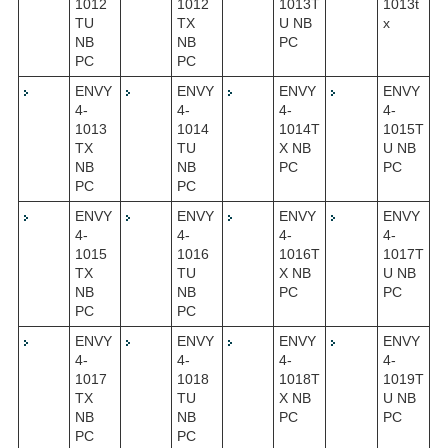
1012
1012
1013T
1013t
TU
TX
U NB
x
NB
NB
PC
PC
PC
ENVY
ENVY
ENVY
ENVY
4-
4-
4-
4-
1013
1014
1014T
1015T
TX
TU
X NB
U NB
NB
NB
PC
PC
PC
PC
ENVY
ENVY
ENVY
ENVY
4-
4-
4-
4-
1015
1016
1016T
1017T
TX
TU
X NB
U NB
NB
NB
PC
PC
PC
PC
ENVY
ENVY
ENVY
ENVY
4-
4-
4-
4-
1017
1018
1018T
1019T
TX
TU
X NB
U NB
NB
NB
PC
PC
PC
PC