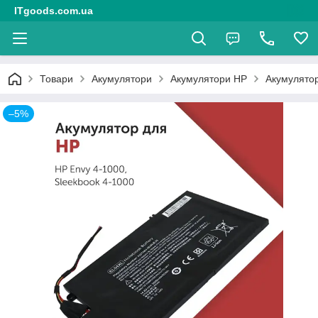
ITgoods.com.ua
Товари
Акумулятори
Акумулятори HP
Акумулято
–5%