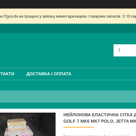
ин ITgoods не працює у звязку інвентаризацією товарних запасів. З 10 
ТАКТИ
ДОСТАВКА І ОПЛАТА
НЕЙЛОНОВА ЕЛАСТИЧНА СІТКА Д
GOLF 7 MK6 MK7 POLO, JETTA M