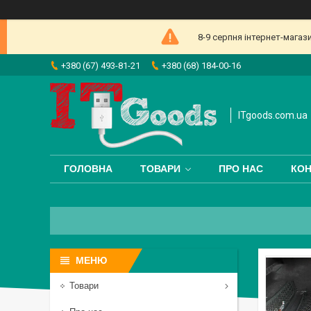
8-9 серпня інтернет-магаз
+380 (67) 493-81-21
+380 (68) 184-00-16
ITgoods.com.ua
ГОЛОВНА
ТОВАРИ
ПРО НАС
КОН
Товари