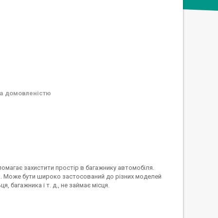
а домовленістю
помагає захистити простір в багажнику автомобіля.
я. Може бути широко застосований до різних моделей
, багажника і т. д., не займає місця.