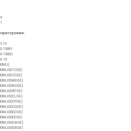
4
1
 пристроями:
0-15
0-15IBY
0-15IBD
0-10
80MJ)
(80MJ001CGE)
(80MJ001EGE)
(80MJ00ARGE)
(80MJ00ASGE)
(80MJ00ATGE)
(80MJ00CLGE)
(80MJ00CPGE)
(80MJ00CQGE)
(80MJ00EDGE)
(80MJ00EEGE)
(80MJ00GAGE)
(80MJ00GBGE)