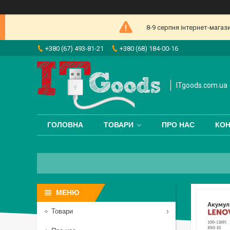
8-9 серпня інтернет-магаз
+380 (67) 493-81-21
+380 (68) 184-00-16
ITgoods.com.ua
ГОЛОВНА
ТОВАРИ
ПРО НАС
КОН
Товари