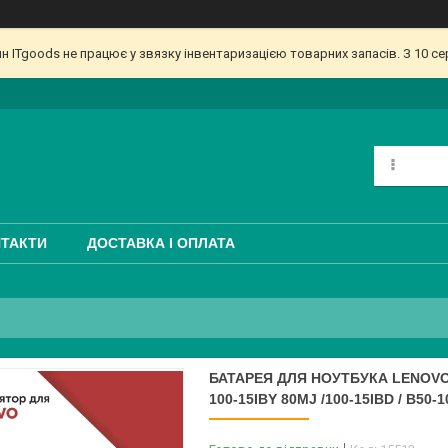
ин ITgoods не працює у звязку інвентаризацією товарних запасів. З 10 
ТАКТИ
ДОСТАВКА І ОПЛАТА
БАТАРЕЯ ДЛЯ НОУТБУКА LENOVO 
100-15IBY 80MJ /100-15IBD / B50-1