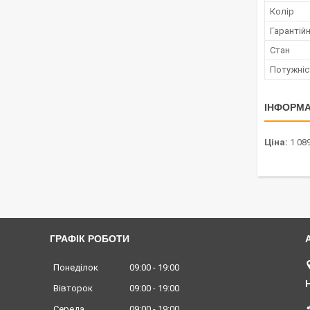
Колір
Гарантійн
Стан
Потужніс
ІНФОРМА
Ціна:
1 089
ГРАФІК РОБОТИ
Понеділок
09:00
19:00
Вівторок
09:00
19:00
Середа
09:00
19:00