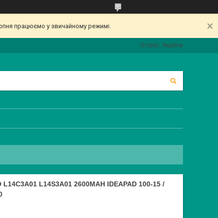
серпня працюємо у звичайному режимі.
Острог, Україна
L14C3A01 L14S3A01 2600MAH IDEAPAD 100-15 /
0