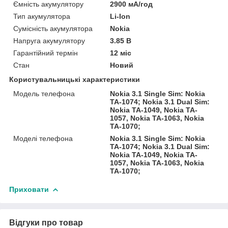
Ємність акумулятору
2900 мА/год
Тип акумулятора
Li-Ion
Сумісність акумулятора
Nokia
Напруга акумулятору
3.85 В
Гарантійний термін
12 міс
Стан
Новий
Користувальницькі характеристики
Модель телефона
Nokia 3.1 Single Sim: Nokia
TA-1074; Nokia 3.1 Dual Sim:
Nokia TA-1049, Nokia TA-
1057, Nokia TA-1063, Nokia
TA-1070;
Моделі телефона
Nokia 3.1 Single Sim: Nokia
TA-1074; Nokia 3.1 Dual Sim:
Nokia TA-1049, Nokia TA-
1057, Nokia TA-1063, Nokia
TA-1070;
Приховати
Відгуки про товар