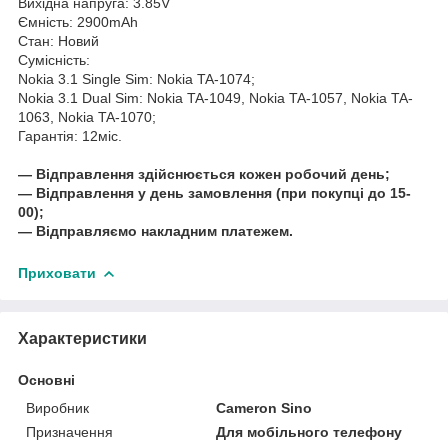
Вихідна напруга: 3.85V
Ємність: 2900mAh
Стан: Новий
Сумісність:
Nokia 3.1 Single Sim: Nokia TA-1074;
Nokia 3.1 Dual Sim: Nokia TA-1049, Nokia TA-1057, Nokia TA-
1063, Nokia TA-1070;
Гарантія: 12міс.
― Відправлення здійснюється кожен робочий день;
― Відправлення у день замовлення (при покупці до 15-
00);
― Відправляємо накладним платежем.
Приховати
Характеристики
Основні
Виробник
Cameron Sino
Призначення
Для мобільного телефону