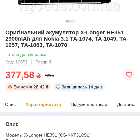
Оригінальний акумулятор X-Longer HE351
2900mAh для Nokia 3.1 TA-1074, TA-1049, TA-
1057, TA-1063, TA-1070
Готово до відправки
Код: 16051
Роздріб
377,58
₴
406 ₴
Економія
28.42 ₴
Залишилось
14 днів
Опис
Характеристики
Відгуки про товар
Доставка
Опис
Модель: X-Longer HE351 (CS-NKT310SL)