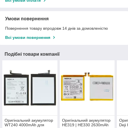
Всі умови оплати
Умови повернення
Повернення товару впродовж 14 днів за домовленістю
Всі умови повернення
Подібні товари компанії
Оригінальний акумулятор
Оригінальний акумулятор
Ориг
WT240 4000mAh для
HE319 | HE330 2630mAh
Deji