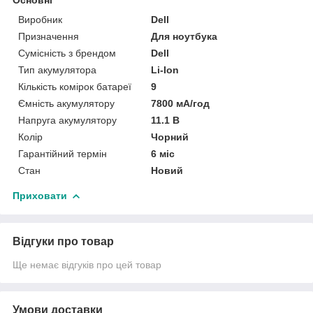
Виробник
Dell
Призначення
Для ноутбука
Сумісність з брендом
Dell
Тип акумулятора
Li-Ion
Кількість комірок батареї
9
Ємність акумулятору
7800 мА/год
Напруга акумулятору
11.1 В
Колір
Чорний
Гарантійний термін
6 міс
Стан
Новий
Приховати
Відгуки про товар
Ще немає відгуків про цей товар
Умови доставки