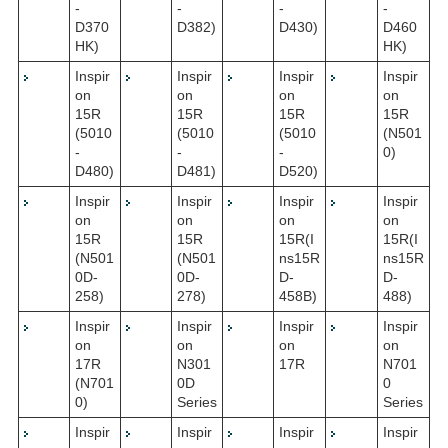
-
-
-
-
D370
D382)
D430)
D460
HK)
HK)
Inspir
Inspir
Inspir
Inspir
on
on
on
on
15R
15R
15R
15R
(5010
(5010
(5010
(N501
-
-
-
0)
D480)
D481)
D520)
Inspir
Inspir
Inspir
Inspir
on
on
on
on
15R
15R
15R(I
15R(I
(N501
(N501
ns15R
ns15R
0D-
0D-
D-
D-
258)
278)
458B)
488)
Inspir
Inspir
Inspir
Inspir
on
on
on
on
17R
N301
17R
N701
(N701
0D
0
0)
Series
Series
Inspir
Inspir
Inspir
Inspir