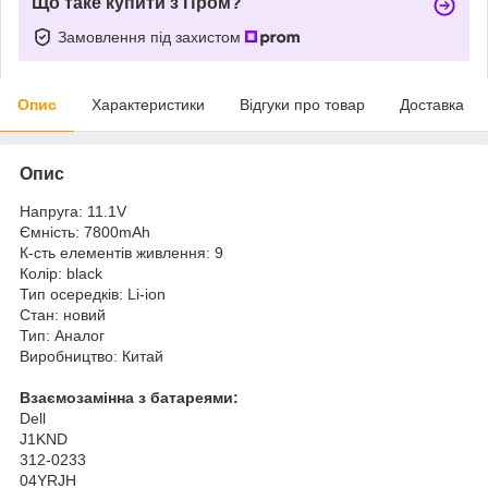
Що таке купити з Пром?
Замовлення під захистом
Опис
Характеристики
Відгуки про товар
Доставка
Опис
Напруга: 11.1V
Ємність: 7800mAh
К-сть елементів живлення: 9
Колір: black
Тип осередків: Li-ion
Стан: новий
Тип: Аналог
Виробництво: Китай
Взаємозамінна з батареями:
Dell
J1KND
312-0233
04YRJH