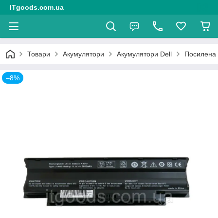
ITgoods.com.ua
Товари
Акумулятори
Акумулятори Dell
Посилена 
–8%