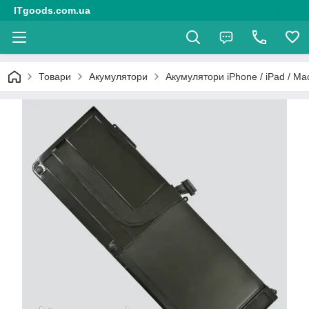
ITgoods.com.ua
Товари
Акумулятори
Акумулятори iPhone / iPad / M