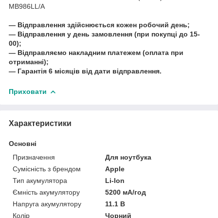
MB986LL/A
― Відправлення здійснюється кожен робочий день;
― Відправлення у день замовлення (при покупці до 15-
00);
― Відправляємо накладним платежем (оплата при
отриманні);
― Гарантія 6 місяців від дати відправлення.
Приховати
Характеристики
Основні
Призначення
Для ноутбука
Сумісність з брендом
Apple
Тип акумулятора
Li-Ion
Ємність акумулятору
5200 мА/год
Напруга акумулятору
11.1 В
Колір
Чорний