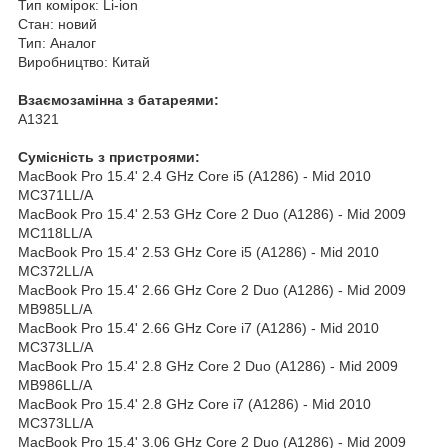
Тип комірок: Li-ion
Стан: новий
Тип: Аналог
Виробництво: Китай
Взаємозамінна з батареями:
A1321
Сумісність з пристроями:
MacBook Pro 15.4' 2.4 GHz Core i5 (A1286) - Mid 2010
MC371LL/A
MacBook Pro 15.4' 2.53 GHz Core 2 Duo (A1286) - Mid 2009
MC118LL/A
MacBook Pro 15.4' 2.53 GHz Core i5 (A1286) - Mid 2010
MC372LL/A
MacBook Pro 15.4' 2.66 GHz Core 2 Duo (A1286) - Mid 2009
MB985LL/A
MacBook Pro 15.4' 2.66 GHz Core i7 (A1286) - Mid 2010
MC373LL/A
MacBook Pro 15.4' 2.8 GHz Core 2 Duo (A1286) - Mid 2009
MB986LL/A
MacBook Pro 15.4' 2.8 GHz Core i7 (A1286) - Mid 2010
MC373LL/A
MacBook Pro 15.4' 3.06 GHz Core 2 Duo (A1286) - Mid 2009