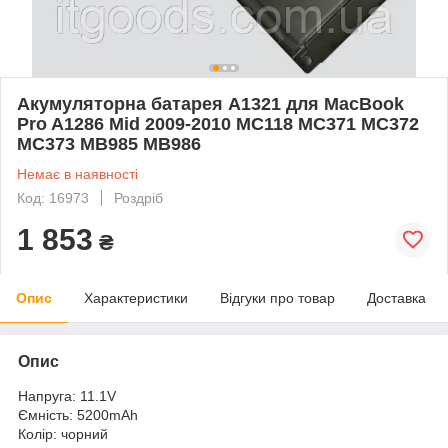
Акумуляторна батарея A1321 для MacBook
Pro A1286 Mid 2009-2010 MC118 MC371 MC372
MC373 MB985 MB986
Немає в наявності
Код: 16973
Роздріб
1 853
₴
Опис
Характеристики
Відгуки про товар
Доставка
Опис
Напруга: 11.1V
Ємність: 5200mAh
Колір: чорний