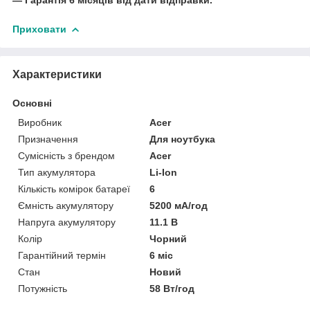
Приховати
Характеристики
Основні
Виробник
Acer
Призначення
Для ноутбука
Сумісність з брендом
Acer
Тип акумулятора
Li-Ion
Кількість комірок батареї
6
Ємність акумулятору
5200 мА/год
Напруга акумулятору
11.1 В
Колір
Чорний
Гарантійний термін
6 міс
Стан
Новий
Потужність
58 Вт/год