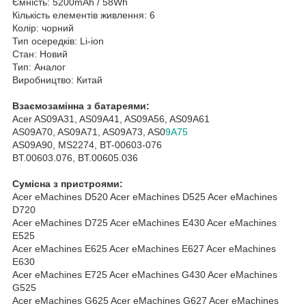
Ємність: 5200mAh / 58Wh
Кількість елементів живлення: 6
Колір: чорний
Тип осередків: Li-ion
Стан: Новий
Тип: Аналог
Виробництво: Китай
Взаємозамінна з батареями:
Acer AS09A31, AS09A41, AS09A56, AS09A61
AS09A70, AS09A71, AS09A73, AS0
9A75
AS09A90, MS2274, BT-00603-076
BT.00603.076, BT.00605.036
Сумісна з пристроями:
Acer eMachines D520 Acer eMachines D525 Acer eMachines
D720
Acer eMachines D725 Acer eMachines E430 Acer eMachines
E525
Acer eMachines E625 Acer eMachines E627 Acer eMachines
E630
Acer eMachines E725 Acer eMachines G430 Acer eMachines
G525
Acer eMachines G625 Acer eMachines G627 Acer eMachines