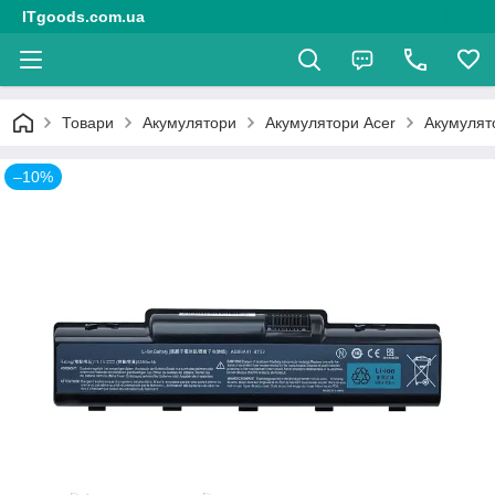
ITgoods.com.ua
Товари
Акумулятори
Акумулятори Acer
Акумулят
–10%