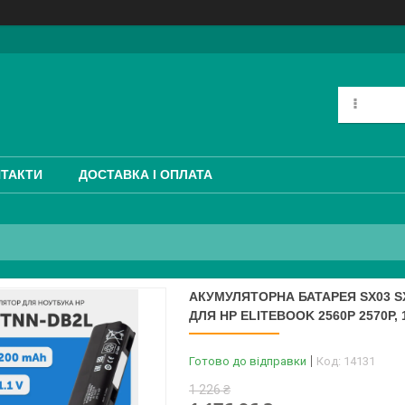
ТАКТИ
ДОСТАВКА І ОПЛАТА
АКУМУЛЯТОРНА БАТАРЕЯ SX03 SX0
ДЛЯ HP ELITEBOOK 2560P 2570P, 
Готово до відправки
Код:
14131
1 226 ₴