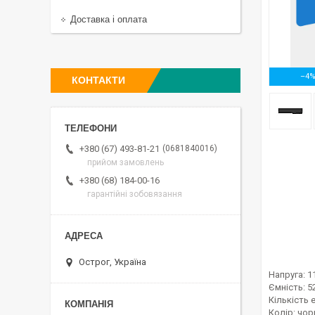
Доставка і оплата
–4
КОНТАКТИ
0681840016
+380 (67) 493-81-21
прийом замовлень
+380 (68) 184-00-16
гарантійні зобовязання
Острог, Україна
Напруга: 1
Ємність: 
Кількість 
Колір: чор