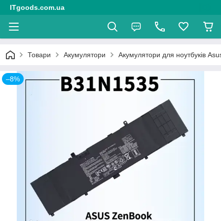
ITgoods.com.ua
Товари
Акумулятори
Акумулятори для ноутбуків Asu
–8%