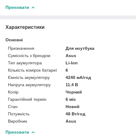
Приховати
Характеристики
Основні
Призначення
Для ноутбука
Сумісність з брендом
Asus
Тип акумулятора
Li-Ion
Кількість комірок батареї
6
Ємність акумулятору
4240 мА/год
Напруга акумулятору
11.4 В
Колір
Чорний
Гарантійний термін
6 міс
Стан
Новий
Потужність
48 Вт/год
Виробник
Asus
Приховати