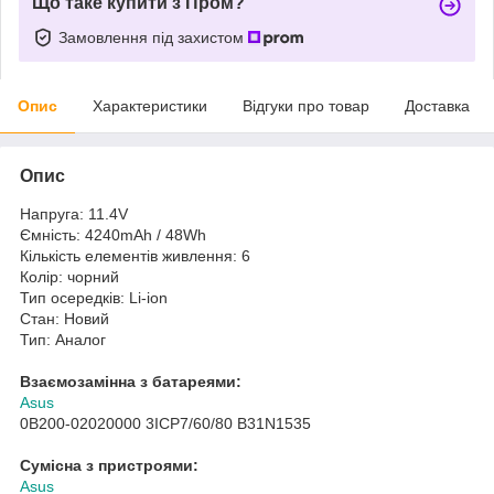
Що таке купити з Пром?
Замовлення під захистом
Опис
Характеристики
Відгуки про товар
Доставка
Опис
Напруга: 11.4V
Ємність: 4240mAh / 48Wh
Кількість елементів живлення: 6
Колір: чорний
Тип осередків: Li-ion
Стан: Новий
Тип: Аналог
Взаємозамінна з батареями:
Asus
0B200-02020000 3ICP7/60/80 B31N1535
Сумісна з пристроями:
Asus