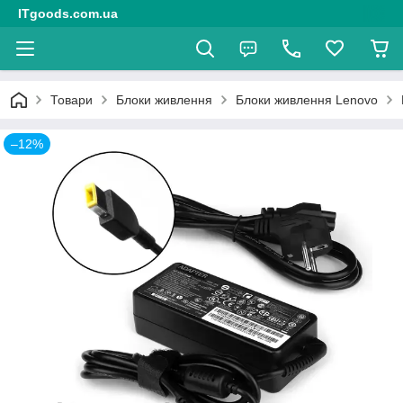
ITgoods.com.ua
Товари
Блоки живлення
Блоки живлення Lenovo
–12%