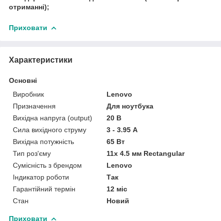
отриманні);
Приховати
Характеристики
Основні
Виробник
Lenovo
Призначення
Для ноутбука
Вихідна напруга (output)
20 В
Сила вихідного струму
3 - 3.95 А
Вихідна потужність
65 Вт
Тип роз'єму
11x 4.5 мм Rectangular
Сумісність з брендом
Lenovo
Індикатор роботи
Так
Гарантійний термін
12 міс
Стан
Новий
Приховати