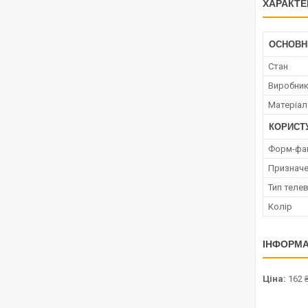
ХАРАКТЕ
ОСНОВН
Стан
Виробни
Матеріал
КОРИСТ
Форм-фа
Признач
Тип теле
Колір
ІНФОРМА
Ціна:
162 