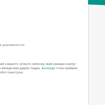
а домовленістю
ий з міцного і м'якого силікону, який захищає корпус
к випадкових ударів і падінь.
Аксесуар
точно приймає
роботі пристрою.