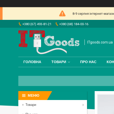
8-9 серпня інтернет-магаз
+380 (67) 493-81-21
+380 (68) 184-00-16
ITgoods.com.ua
ГОЛОВНА
ТОВАРИ
ПРО НАС
КОН
Товари