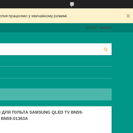
серпня працюємо у звичайному режимі.
Острог, Україна
ДЛЯ ПУЛЬТА SAMSUNG QLED TV BN59-
 BN59-01363A