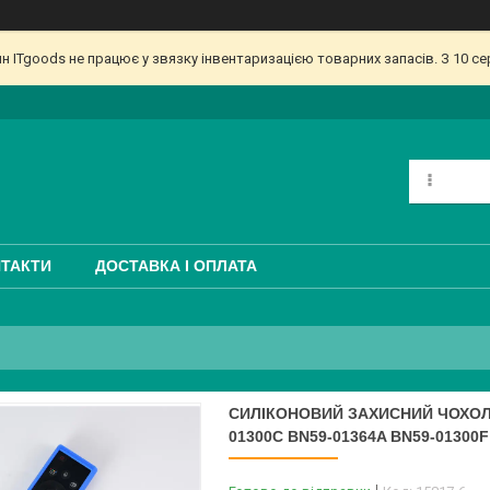
ин ITgoods не працює у звязку інвентаризацією товарних запасів. З 10 
ТАКТИ
ДОСТАВКА І ОПЛАТА
СИЛІКОНОВИЙ ЗАХИСНИЙ ЧОХОЛ 
01300C BN59-01364A BN59-01300F