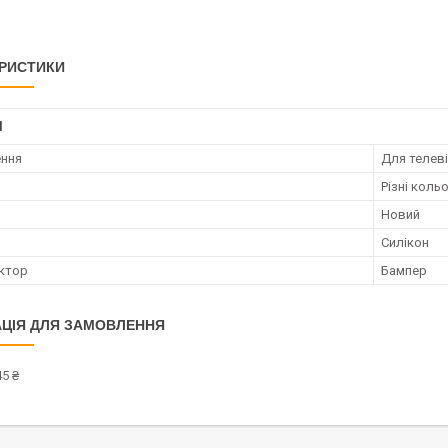
РИСТИКИ
І
ення
Для телев
Різні коль
Новий
Силікон
ктор
Бампер
ЦІЯ ДЛЯ ЗАМОВЛЕННЯ
5 ₴