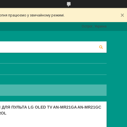
серпня працюємо у звичайному режимі.
Острог, Україна
ДЛЯ ПУЛЬТА LG OLED TV AN-MR21GA AN-MR21GC
ROL