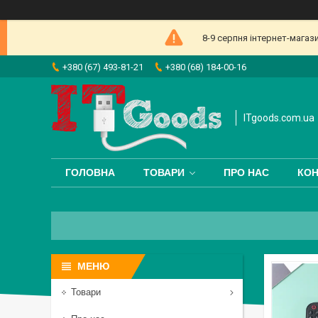
8-9 серпня інтернет-магаз
+380 (67) 493-81-21
+380 (68) 184-00-16
ITgoods.com.ua
ГОЛОВНА
ТОВАРИ
ПРО НАС
КОН
Товари