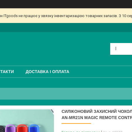
ин ITgoods не працює у звязку інвентаризацією товарних запасів. З 10 
ТАКТИ
ДОСТАВКА І ОПЛАТА
CИЛІКОНОВИЙ ЗАХИСНИЙ ЧОХОЛ 
AN-MR21N MAGIC REMOTE CONT