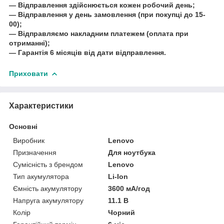
― Відправлення здійснюється кожен робочий день;
― Відправлення у день замовлення (при покупці до 15-
00);
― Відправляємо накладним платежем (оплата при
отриманні);
― Гарантія 6 місяців від дати відправлення.
Приховати
Характеристики
Основні
Виробник
Lenovo
Призначення
Для ноутбука
Сумісність з брендом
Lenovo
Тип акумулятора
Li-Ion
Ємність акумулятору
3600 мА/год
Напруга акумулятору
11.1 В
Колір
Чорний