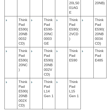
20LS0
20NB)
01AG
E
Think
Think
Think
Think
Pad
Pad
Pad
Pad
E590(
E590-
E590(
E590(
20NB
20NC
2VCD
20NB
0032
0003
)
0034
CD)
GE
CD)
Think
Think
Think
Think
Pad
Pad
Pad
Pad
E590(
E590(
E590
E485
20NC
20NB
)
002V
CD)
Think
Think
Think
Pad
Pad
Pad
E590(
L14
L15
20NB
Gen 1
Gen 1
002X
CD)