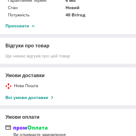
Гарантійний термін
6 міс
Стан
Новий
Потужність
40 Вт/год
Приховати
Відгуки про товар
Ще немає відгуків про цей товар
Умови доставки
Нова Пошта
Всі умови доставки
Умови оплати
Ви отримаєте замовлення