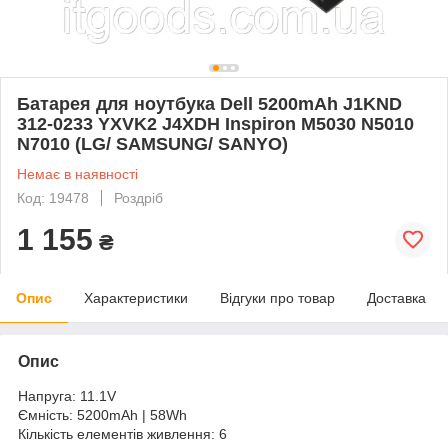
Батарея для ноутбука Dell 5200mAh J1KND
312-0233 YXVK2 J4XDH Inspiron M5030 N5010
N7010 (LG/ SAMSUNG/ SANYO)
Немає в наявності
Код: 19478
Роздріб
1 155
₴
Опис
Характеристики
Відгуки про товар
Доставка
Опис
Напруга: 11.1V
Ємність: 5200mAh | 58Wh
Кількість елементів живлення: 6