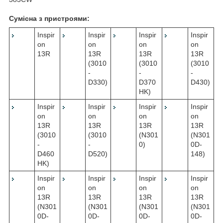
Сумісна з пристроями:
Inspir
Inspir
Inspir
Inspir
on
on
on
on
13R
13R
13R
13R
(3010
(3010
(3010
-
-
-
D330)
D370
D430)
HK)
Inspir
Inspir
Inspir
Inspir
on
on
on
on
13R
13R
13R
13R
(3010
(3010
(N301
(N301
-
-
0)
0D-
D460
D520)
148)
HK)
Inspir
Inspir
Inspir
Inspir
on
on
on
on
13R
13R
13R
13R
(N301
(N301
(N301
(N301
0D-
0D-
0D-
0D-