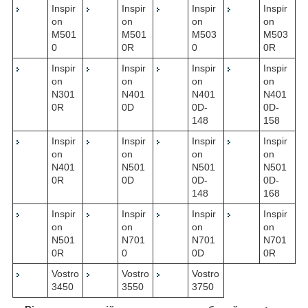
Inspir
Inspir
Inspir
Inspir
on
on
on
on
M501
M501
M503
M503
0
0R
0
0R
Inspir
Inspir
Inspir
Inspir
on
on
on
on
N301
N401
N401
N401
0R
0D
0D-
0D-
148
158
Inspir
Inspir
Inspir
Inspir
on
on
on
on
N401
N501
N501
N501
0R
0D
0D-
0D-
148
168
Inspir
Inspir
Inspir
Inspir
on
on
on
on
N501
N701
N701
N701
0R
0
0D
0R
Vostro
Vostro
Vostro
3450
3550
3750