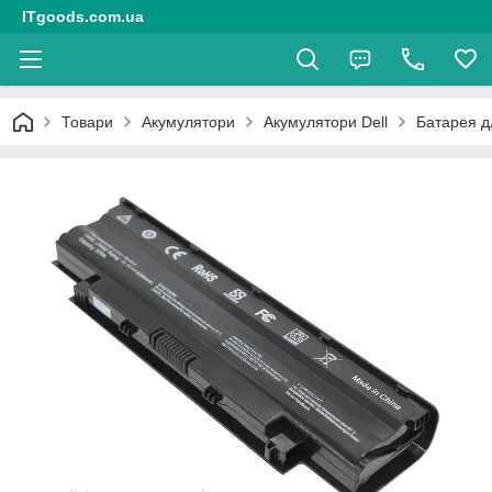
ITgoods.com.ua
Товари
Акумулятори
Акумулятори Dell
Батарея д