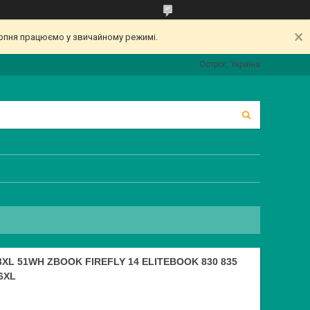
серпня працюємо у звичайному режимі.
Острог, Україна
XL 51WH ZBOOK FIREFLY 14 ELITEBOOK 830 835
6XL