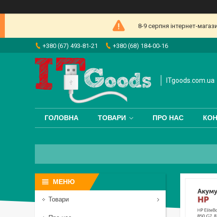
8-9 серпня інтернет-магаз
+380 (67) 493-81-21
+380 (68) 184-00-16
ITgoods.com.ua
ГОЛОВНА
ТОВАРИ
ПРО НАС
КОН
Товари