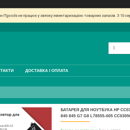
ин ITgoods не працює у звязку інвентаризацією товарних запасів. З 10 
ТАКТИ
ДОСТАВКА І ОПЛАТА
БАТАРЕЯ ДЛЯ НОУТБУКА HP CC03
840 845 G7 G8 L78555-005 CC0305