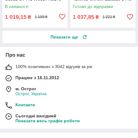
X5308 X5332 Y5179 Y5180
3540 E3440 Vostro 2421 2521
В наявності
Готово до відправки
Y6142
1 019,15
1 037,85
₴
₴
1 199 ₴
1 221 ₴
Показати ще
Про нас
100% позитивних з 3042 відгуків за рік
Працює з 16.11.2012
м. Острог
Острог, Україна
Контакти
Сьогодні вихідний
Показати весь графік роботи