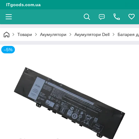
ITgoods.com.ua
Товари
Акумулятори
Акумулятори Dell
Батарея д
–5%