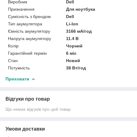
Виробник
Dell
Призначення
Для ноутбука
Сумісність з брендом
Dell
Тип акумулятора
Li-Ion
Ємність акумулятору
3166 мА/год
Напруга акумулятору
11.4 В
Колір
Чорний
Гарантійний термін
6 міс
Стан
Новий
Потужність
38 Вт/год
Приховати
Відгуки про товар
Ще немає відгуків про цей товар
Умови доставки