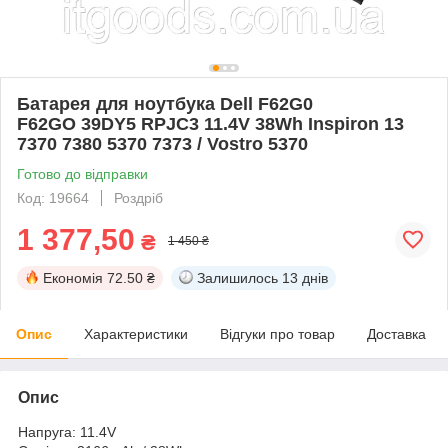
Батарея для ноутбука Dell F62G0
F62GO 39DY5 RPJC3 11.4V 38Wh Inspiron 13
7370 7380 5370 7373 / Vostro 5370
Готово до відправки
Код: 19664
Роздріб
1 377,50
₴
1 450 ₴
Економія
72.50 ₴
Залишилось
13 днів
Опис
Характеристики
Відгуки про товар
Доставка
Опис
Напруга: 11.4V