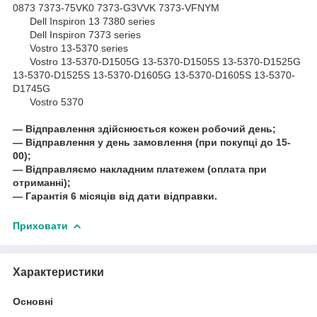
0873 7373-75VK0 7373-G3VVK 7373-VFNYM
Dell Inspiron 13 7380 series
Dell Inspiron 7373 series
Vostro 13-5370 series
Vostro 13-5370-D1505G 13-5370-D1505S 13-5370-D1525G
13-5370-D1525S 13-5370-D1605G 13-5370-D1605S 13-5370-
D1745G
Vostro 5370
― Відправлення здійснюється кожен робочий день;
― Відправлення у день замовлення (при покупці до 15-
00);
― Відправляємо накладним платежем (оплата при
отриманні);
― Гарантія 6 місяців від дати відправки.
Приховати
Характеристики
Основні