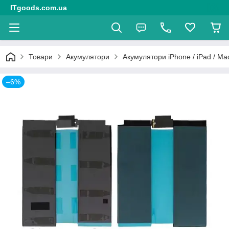
ITgoods.com.ua
Товари
Акумулятори
Акумулятори iPhone / iPad / M
–6%