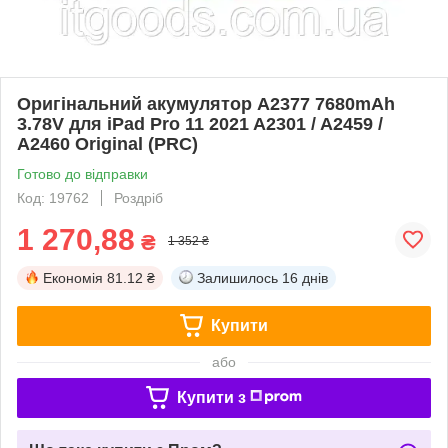
Оригінальний акумулятор A2377 7680mAh
3.78V для iPad Pro 11 2021 A2301 / A2459 /
A2460 Original (PRC)
Готово до відправки
Код: 19762
Роздріб
1 270,88
₴
1 352 ₴
Економія
81.12 ₴
Залишилось
16 днів
Купити
або
Купити з