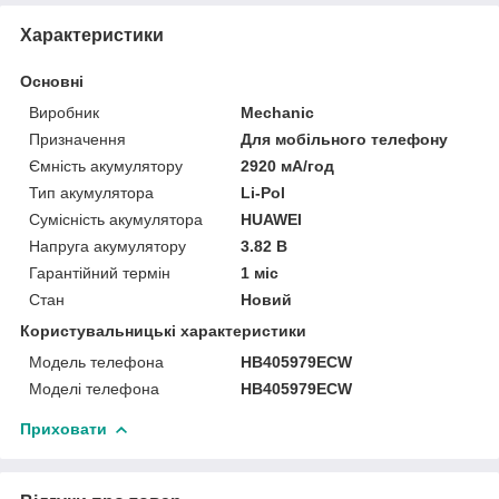
Характеристики
Основні
Виробник
Mechanic
Призначення
Для мобільного телефону
Ємність акумулятору
2920 мА/год
Тип акумулятора
Li-Pol
Сумісність акумулятора
HUAWEI
Напруга акумулятору
3.82 В
Гарантійний термін
1 міс
Стан
Новий
Користувальницькі характеристики
Модель телефона
HB405979ECW
Моделі телефона
HB405979ECW
Приховати