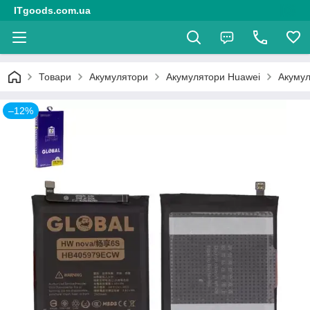
ITgoods.com.ua
Товари
Акумулятори
Акумулятори Huawei
Акумул
–12%