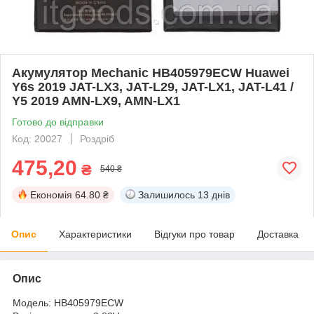
Акумулятор Mechanic HB405979ECW Huawei
Y6s 2019 JAT-LX3, JAT-L29, JAT-LX1, JAT-L41 /
Y5 2019 AMN-LX9, AMN-LX1
Готово до відправки
Код: 20027
Роздріб
475,20
₴
540 ₴
Економія
64.80 ₴
Залишилось
13 днів
Опис
Характеристики
Відгуки про товар
Доставка
Опис
Модель: HB405979ECW