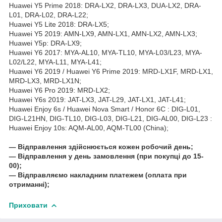
Huawei Y5 Prime 2018: DRA-LX2, DRA-LX3, DUA-LX2, DRA-
L01, DRA-L02, DRA-L22;
Huawei Y5 Lite 2018: DRA-LX5;
Huawei Y5 2019: AMN-LX9, AMN-LX1, AMN-LX2, AMN-LX3;
Huawei Y5p: DRA-LX9;
Huawei Y6 2017: MYA-AL10, MYA-TL10, MYA-L03/L23, MYA-
L02/L22, MYA-L11, MYA-L41;
Huawei Y6 2019 / Huawei Y6 Prime 2019: MRD-LX1F, MRD-LX1,
MRD-LX3, MRD-LX1N;
Huawei Y6 Pro 2019: MRD-LX2;
Huawei Y6s 2019: JAT-LX3, JAT-L29, JAT-LX1, JAT-L41;
Huawei Enjoy 6s / Huawei Nova Smart / Honor 6C : DIG-L01,
DIG-L21HN, DIG-TL10, DIG-L03, DIG-L21, DIG-AL00, DIG-L23 :
Huawei Enjoy 10s: AQM-AL00, AQM-TL00 (China);
― Відправлення здійснюється кожен робочий день;
― Відправлення у день замовлення (при покупці до 15-
00);
― Відправляємо накладним платежем (оплата при
отриманні);
Приховати