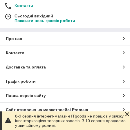
Контакти
Сьогодні вихідний
Показати весь графік роботи
Про нас
Контакти
Доставка та оплата
Графік роботи
Повна версія сайту
Сайт створено на маркетплейсі
Prom.ua
8-9 серпня інтернет-магазин ITgoods не працює у звязку
інвентаризацією товарних запасів. З 10 серпня працюємо
Політика конфіденційності
у звичайному режимі.